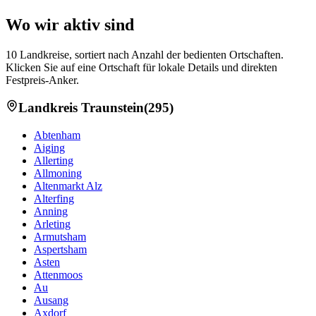
Wo wir aktiv sind
10
Landkreise, sortiert nach Anzahl der bedienten Ortschaften.
Klicken Sie auf eine Ortschaft für lokale Details und direkten
Festpreis-Anker.
Landkreis
Traunstein
(
295
)
Abtenham
Aiging
Allerting
Allmoning
Altenmarkt Alz
Alterfing
Anning
Arleting
Armutsham
Aspertsham
Asten
Attenmoos
Au
Ausang
Axdorf