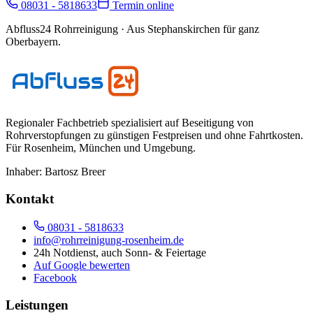
08031 - 5818633
Termin online
Abfluss24 Rohrreinigung
· Aus Stephanskirchen für ganz
Oberbayern.
Regionaler Fachbetrieb spezialisiert auf Beseitigung von
Rohrverstopfungen zu günstigen Festpreisen und ohne Fahrtkosten.
Für
Rosenheim, München und Umgebung
.
Inhaber:
Bartosz Breer
Kontakt
08031 - 5818633
info@rohrreinigung-rosenheim.de
24h Notdienst, auch Sonn- & Feiertage
Auf Google bewerten
Facebook
Leistungen