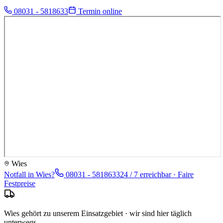
08031 - 5818633
Termin online
Wies
Notfall in
Wies
?
08031 - 5818633
24 / 7 erreichbar · Faire
Festpreise
Wies gehört zu unserem Einsatzgebiet · wir sind hier täglich
unterwegs.