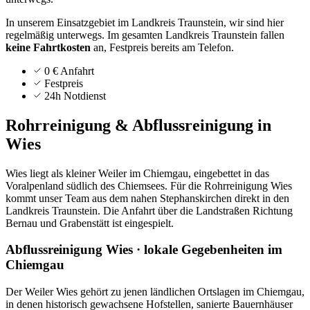
In unserem Einsatzgebiet im Landkreis Traunstein, wir sind hier
regelmäßig unterwegs.
Im gesamten Landkreis
Traunstein
fallen
keine Fahrtkosten
an, Festpreis bereits am Telefon.
0 € Anfahrt
Festpreis
24h Notdienst
Rohrreinigung & Abflussreinigung in
Wies
Wies liegt als kleiner Weiler im Chiemgau, eingebettet in das
Voralpenland südlich des Chiemsees. Für die Rohrreinigung Wies
kommt unser Team aus dem nahen Stephanskirchen direkt in den
Landkreis Traunstein. Die Anfahrt über die Landstraßen Richtung
Bernau und Grabenstätt ist eingespielt.
Abflussreinigung Wies · lokale Gegebenheiten im
Chiemgau
Der Weiler Wies gehört zu jenen ländlichen Ortslagen im Chiemgau,
in denen historisch gewachsene Hofstellen, sanierte Bauernhäuser