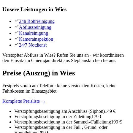
Unsere Leistungen in
Wies
24h Rohrreinigung
Abflussreinigung
Kanalreinigung
Kamerainspektion
24/7 Notdienst
Verstopfter Abfluss in Wies? Rufen Sie uns an · wir koordinieren
den Einsatz im Chiemgau direkt aus Stephanskirchen heraus.
Preise (Auszug) in
Wies
Festpreis vorab am Telefon · keine versteckten Kosten, keine
Fahrtkosten im Einsatzgebiet.
Komplette Preisliste →
Verstopfungsbeseitigung am Anschluss (Siphon)
149 €
Verstopfungsbeseitigung in der Zuleitung
179 €
Verstopfungsbeseitigung in der Sammel-/Fallleitung
199 €
Verstopfungsbeseitigung in der Fall-, Grund- oder
Hauptleitung
299 €