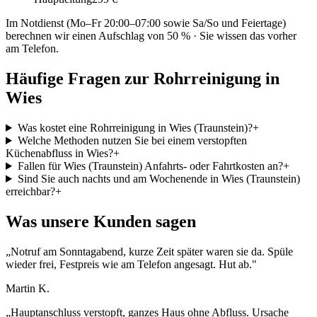
Im Notdienst (Mo–Fr 20:00–07:00 sowie Sa/So und Feiertage)
berechnen wir einen Aufschlag von 50 % · Sie wissen das vorher
am Telefon.
Häufige Fragen zur Rohrreinigung in
Wies
Was kostet eine Rohrreinigung in Wies (Traunstein)?
+
Welche Methoden nutzen Sie bei einem verstopften
Küchenabfluss in Wies?
+
Fallen für Wies (Traunstein) Anfahrts- oder Fahrtkosten an?
+
Sind Sie auch nachts und am Wochenende in Wies (Traunstein)
erreichbar?
+
Was unsere Kunden sagen
„
Notruf am Sonntagabend, kurze Zeit später waren sie da. Spüle
wieder frei, Festpreis wie am Telefon angesagt. Hut ab.
"
Martin K.
„
Hauptanschluss verstopft, ganzes Haus ohne Abfluss. Ursache