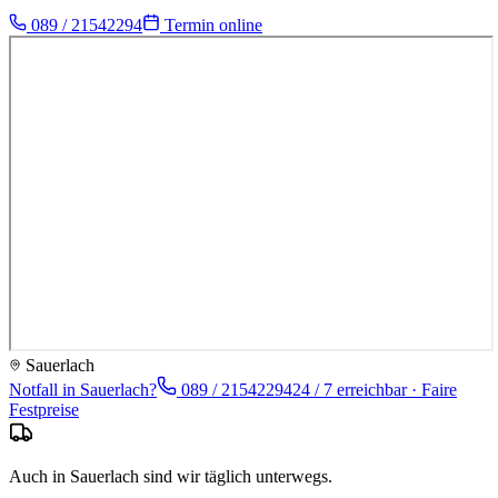
089 / 21542294
Termin online
Sauerlach
Notfall in
Sauerlach
?
089 / 21542294
24 / 7 erreichbar · Faire
Festpreise
Auch in Sauerlach sind wir täglich unterwegs.