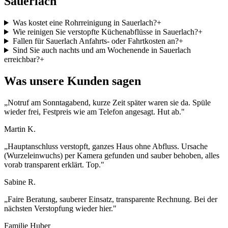
Sauerlach
Was kostet eine Rohrreinigung in Sauerlach?
+
Wie reinigen Sie verstopfte Küchenabflüsse in Sauerlach?
+
Fallen für Sauerlach Anfahrts- oder Fahrtkosten an?
+
Sind Sie auch nachts und am Wochenende in Sauerlach
erreichbar?
+
Was unsere Kunden sagen
„
Notruf am Sonntagabend, kurze Zeit später waren sie da. Spüle
wieder frei, Festpreis wie am Telefon angesagt. Hut ab.
"
Martin K.
„
Hauptanschluss verstopft, ganzes Haus ohne Abfluss. Ursache
(Wurzeleinwuchs) per Kamera gefunden und sauber behoben, alles
vorab transparent erklärt. Top.
"
Sabine R.
„
Faire Beratung, sauberer Einsatz, transparente Rechnung. Bei der
nächsten Verstopfung wieder hier.
"
Familie Huber