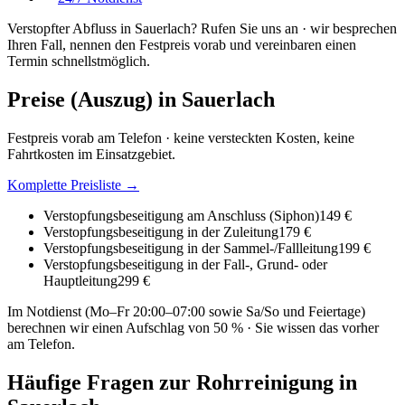
Verstopfter Abfluss in Sauerlach? Rufen Sie uns an · wir besprechen
Ihren Fall, nennen den Festpreis vorab und vereinbaren einen
Termin schnellstmöglich.
Preise (Auszug) in
Sauerlach
Festpreis vorab am Telefon · keine versteckten Kosten, keine
Fahrtkosten im Einsatzgebiet.
Komplette Preisliste →
Verstopfungsbeseitigung am Anschluss (Siphon)
149 €
Verstopfungsbeseitigung in der Zuleitung
179 €
Verstopfungsbeseitigung in der Sammel-/Fallleitung
199 €
Verstopfungsbeseitigung in der Fall-, Grund- oder
Hauptleitung
299 €
Im Notdienst (Mo–Fr 20:00–07:00 sowie Sa/So und Feiertage)
berechnen wir einen Aufschlag von 50 % · Sie wissen das vorher
am Telefon.
Häufige Fragen zur Rohrreinigung in