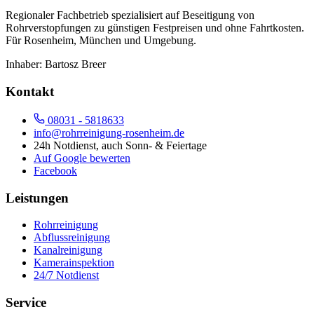
Regionaler Fachbetrieb spezialisiert auf Beseitigung von
Rohrverstopfungen zu günstigen Festpreisen und ohne Fahrtkosten.
Für
Rosenheim, München und Umgebung
.
Inhaber:
Bartosz Breer
Kontakt
08031 - 5818633
info@rohrreinigung-rosenheim.de
24h Notdienst, auch Sonn- & Feiertage
Auf Google bewerten
Facebook
Leistungen
Rohrreinigung
Abflussreinigung
Kanalreinigung
Kamerainspektion
24/7 Notdienst
Service