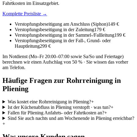
Fahrtkosten im Einsatzgebiet.
Komplette Preisliste →
Verstopfungsbeseitigung am Anschluss (Siphon)
149 €
Verstopfungsbeseitigung in der Zuleitung
179 €
Verstopfungsbeseitigung in der Sammel-/Fallleitung
199 €
Verstopfungsbeseitigung in der Fall-, Grund- oder
Hauptleitung
299 €
Im Notdienst (Mo–Fr 20:00–07:00 sowie Sa/So und Feiertage)
berechnen wir einen Aufschlag von 50 % · Sie wissen das vorher
am Telefon.
Häufige Fragen zur Rohrreinigung in
Pliening
Was kostet eine Rohrreinigung in Pliening?
+
Ist der Küchenabfluss in Pliening verstopft · was tun?
+
Fallen für Pliening Anfahrts- oder Fahrtkosten an?
+
Sind Sie auch nachts und am Wochenende in Pliening erreichbar?
+
Was unsere Kunden sagen