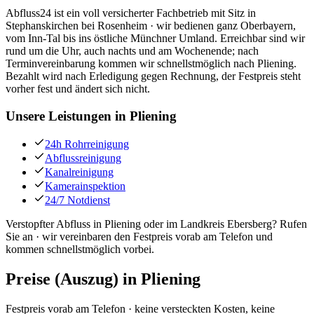
Abfluss24 ist ein voll versicherter Fachbetrieb mit Sitz in
Stephanskirchen bei Rosenheim · wir bedienen ganz Oberbayern,
vom Inn-Tal bis ins östliche Münchner Umland. Erreichbar sind wir
rund um die Uhr, auch nachts und am Wochenende; nach
Terminvereinbarung kommen wir schnellstmöglich nach Pliening.
Bezahlt wird nach Erledigung gegen Rechnung, der Festpreis steht
vorher fest und ändert sich nicht.
Unsere Leistungen in
Pliening
24h Rohrreinigung
Abflussreinigung
Kanalreinigung
Kamerainspektion
24/7 Notdienst
Verstopfter Abfluss in Pliening oder im Landkreis Ebersberg? Rufen
Sie an · wir vereinbaren den Festpreis vorab am Telefon und
kommen schnellstmöglich vorbei.
Preise (Auszug) in
Pliening
Festpreis vorab am Telefon · keine versteckten Kosten, keine