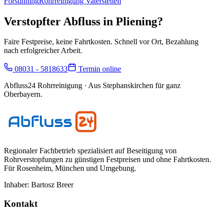
Forstinning
Rohrreinigung
Vaterstetten
Verstopfter Abfluss in
Pliening
?
Faire Festpreise, keine Fahrtkosten. Schnell vor Ort, Bezahlung
nach erfolgreicher Arbeit.
08031 - 5818633
Termin online
Abfluss24 Rohrreinigung
· Aus Stephanskirchen für ganz
Oberbayern.
Regionaler Fachbetrieb spezialisiert auf Beseitigung von
Rohrverstopfungen zu günstigen Festpreisen und ohne Fahrtkosten.
Für
Rosenheim, München und Umgebung
.
Inhaber:
Bartosz Breer
Kontakt