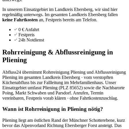
In unserem Einsatzgebiet im Landkreis Ebersberg, wir sind hier
regelmäßig unterwegs.
Im gesamten Landkreis
Ebersberg
fallen
keine Fahrtkosten
an, Festpreis bereits am Telefon.
0 € Anfahrt
Festpreis
24h Notdienst
Rohrreinigung & Abflussreinigung in
Pliening
Abfluss24 übernimmt Rohrreinigung Pliening und Abflussreinigung
Pliening im gesamten Landkreis Ebersberg · vom verstopften
Küchenabfluss bis zur Fallleitung im Mehrfamilienhaus. Unser
Einsatzgebiet umfasst Pliening (PLZ 85652) sowie die Nachbarorte
Poing, Markt Schwaben und Parsdorf. Anrufen, Termin
vereinbaren, Festpreis vorab klären · ohne Fahrtkostenzuschlag.
Wann ist Rohrreinigung in Pliening nötig?
Pliening liegt am östlichen Rand der Münchner Schotterebene, kurz
bevor das Alpenvorland Richtung Ebersberger Forst ansteigt. Das