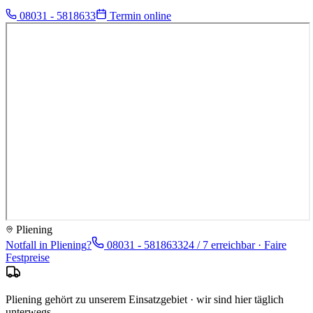
08031 - 5818633
Termin online
Pliening
Notfall in
Pliening
?
08031 - 5818633
24 / 7 erreichbar · Faire
Festpreise
Pliening gehört zu unserem Einsatzgebiet · wir sind hier täglich
unterwegs.