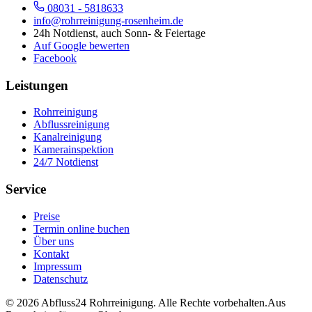
08031 - 5818633
info@rohrreinigung-rosenheim.de
24h Notdienst, auch Sonn- & Feiertage
Auf Google bewerten
Facebook
Leistungen
Rohrreinigung
Abflussreinigung
Kanalreinigung
Kamerainspektion
24/7 Notdienst
Service
Preise
Termin online buchen
Über uns
Kontakt
Impressum
Datenschutz
©
2026
Abfluss24 Rohrreinigung
. Alle Rechte vorbehalten.
Aus