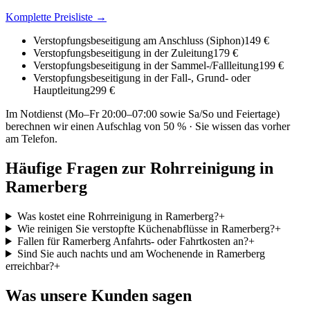
Komplette Preisliste →
Verstopfungsbeseitigung am Anschluss (Siphon)
149 €
Verstopfungsbeseitigung in der Zuleitung
179 €
Verstopfungsbeseitigung in der Sammel-/Fallleitung
199 €
Verstopfungsbeseitigung in der Fall-, Grund- oder
Hauptleitung
299 €
Im Notdienst (Mo–Fr 20:00–07:00 sowie Sa/So und Feiertage)
berechnen wir einen Aufschlag von 50 % · Sie wissen das vorher
am Telefon.
Häufige Fragen zur Rohrreinigung in
Ramerberg
Was kostet eine Rohrreinigung in Ramerberg?
+
Wie reinigen Sie verstopfte Küchenabflüsse in Ramerberg?
+
Fallen für Ramerberg Anfahrts- oder Fahrtkosten an?
+
Sind Sie auch nachts und am Wochenende in Ramerberg
erreichbar?
+
Was unsere Kunden sagen