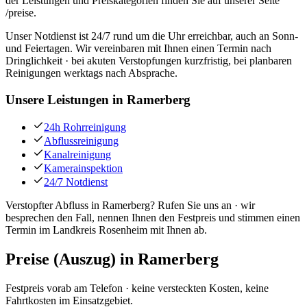
der Leistungen und Preiskategorien finden Sie auf unserer Seite
/preise.
Unser Notdienst ist 24/7 rund um die Uhr erreichbar, auch an Sonn-
und Feiertagen. Wir vereinbaren mit Ihnen einen Termin nach
Dringlichkeit · bei akuten Verstopfungen kurzfristig, bei planbaren
Reinigungen werktags nach Absprache.
Unsere Leistungen in
Ramerberg
24h Rohrreinigung
Abflussreinigung
Kanalreinigung
Kamerainspektion
24/7 Notdienst
Verstopfter Abfluss in Ramerberg? Rufen Sie uns an · wir
besprechen den Fall, nennen Ihnen den Festpreis und stimmen einen
Termin im Landkreis Rosenheim mit Ihnen ab.
Preise (Auszug) in
Ramerberg
Festpreis vorab am Telefon · keine versteckten Kosten, keine
Fahrtkosten im Einsatzgebiet.