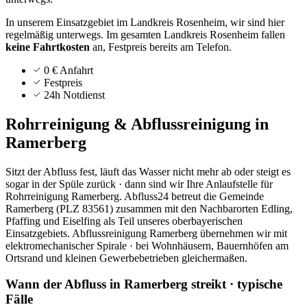
In unserem Einsatzgebiet im Landkreis Rosenheim, wir sind hier
regelmäßig unterwegs.
Im gesamten Landkreis
Rosenheim
fallen
keine Fahrtkosten
an, Festpreis bereits am Telefon.
0 € Anfahrt
Festpreis
24h Notdienst
Rohrreinigung & Abflussreinigung in
Ramerberg
Sitzt der Abfluss fest, läuft das Wasser nicht mehr ab oder steigt es
sogar in der Spüle zurück · dann sind wir Ihre Anlaufstelle für
Rohrreinigung Ramerberg. Abfluss24 betreut die Gemeinde
Ramerberg (PLZ 83561) zusammen mit den Nachbarorten Edling,
Pfaffing und Eiselfing als Teil unseres oberbayerischen
Einsatzgebiets. Abflussreinigung Ramerberg übernehmen wir mit
elektromechanischer Spirale · bei Wohnhäusern, Bauernhöfen am
Ortsrand und kleinen Gewerbebetrieben gleichermaßen.
Wann der Abfluss in Ramerberg streikt · typische
Fälle