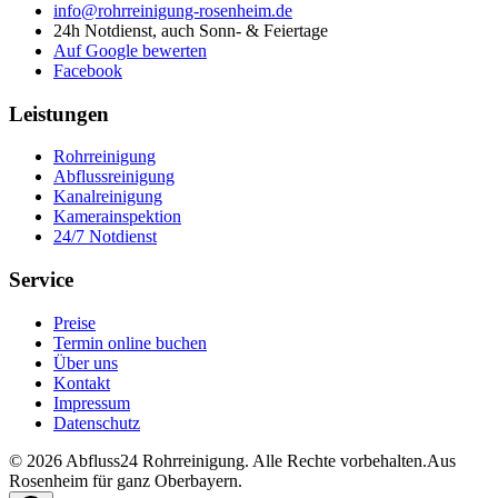
info@rohrreinigung-rosenheim.de
24h Notdienst, auch Sonn- & Feiertage
Auf Google bewerten
Facebook
Leistungen
Rohrreinigung
Abflussreinigung
Kanalreinigung
Kamerainspektion
24/7 Notdienst
Service
Preise
Termin online buchen
Über uns
Kontakt
Impressum
Datenschutz
©
2026
Abfluss24 Rohrreinigung
. Alle Rechte vorbehalten.
Aus
Rosenheim für ganz Oberbayern.