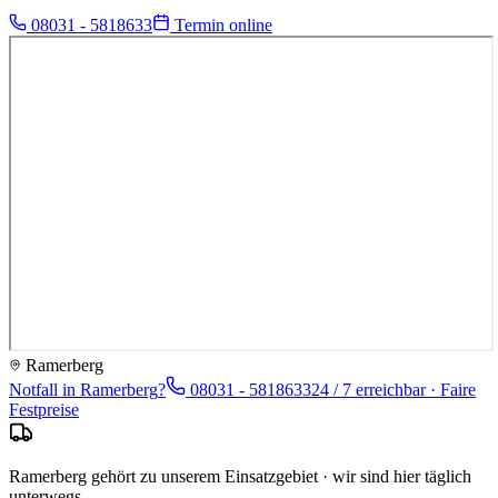
08031 - 5818633
Termin online
Ramerberg
Notfall in
Ramerberg
?
08031 - 5818633
24 / 7 erreichbar · Faire
Festpreise
Ramerberg gehört zu unserem Einsatzgebiet · wir sind hier täglich
unterwegs.