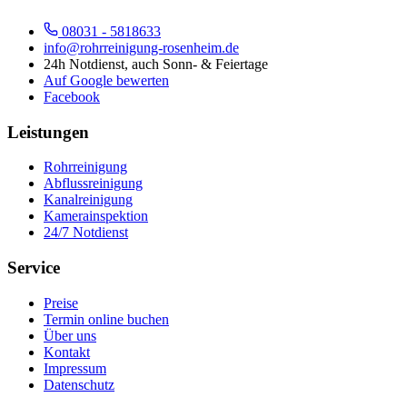
08031 - 5818633
info@rohrreinigung-rosenheim.de
24h Notdienst, auch Sonn- & Feiertage
Auf Google bewerten
Facebook
Leistungen
Rohrreinigung
Abflussreinigung
Kanalreinigung
Kamerainspektion
24/7 Notdienst
Service
Preise
Termin online buchen
Über uns
Kontakt
Impressum
Datenschutz