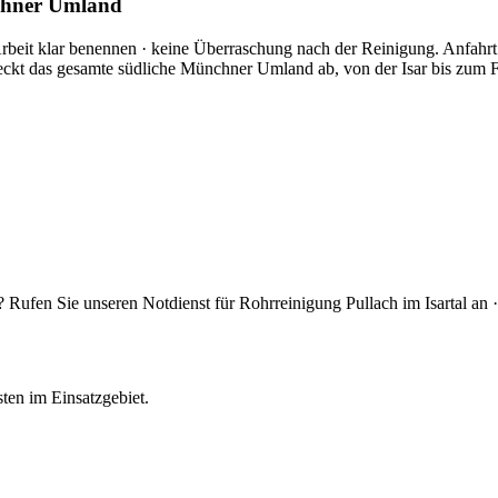
nchner Umland
er Arbeit klar benennen · keine Überraschung nach der Reinigung. Anfah
ckt das gesamte südliche Münchner Umland ab, von der Isar bis zum For
 Rufen Sie unseren Notdienst für Rohrreinigung Pullach im Isartal an ·
sten im Einsatzgebiet.