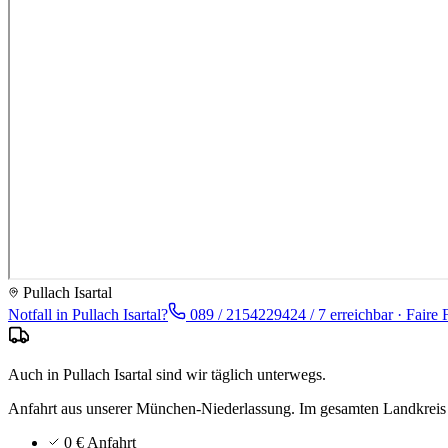
Pullach Isartal
Notfall in
Pullach Isartal
?
089 / 21542294
24 / 7 erreichbar · Faire 
Auch in Pullach Isartal sind wir täglich unterwegs.
Anfahrt aus unserer München-Niederlassung.
Im gesamten Landkrei
0 € Anfahrt