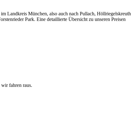
rt im Landkreis München, also auch nach Pullach, Höllriegelskreuth
stenrieder Park. Eine detaillierte Übersicht zu unseren Preisen
 wir fahren raus.