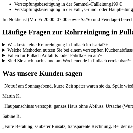
Verstopfungsbeseitigung in der Sammel-/Fallleitung
199 €
Verstopfungsbeseitigung in der Fall-, Grund- oder Hauptleitung
Im Notdienst (Mo–Fr 20:00–07:00 sowie Sa/So und Feiertage) berech
Häufige Fragen zur Rohrreinigung in
Pull
Was kostet eine Rohrreinigung in Pullach im Isartal?
+
Welche Methoden nutzen Sie bei einem verstopften Küchenabfluss 
Fallen für Pullach Anfahrts- oder Fahrtkosten an?
+
Sind Sie auch nachts und am Wochenende in Pullach erreichbar?
+
Was unsere Kunden sagen
„
Notruf am Sonntagabend, kurze Zeit später waren sie da. Spüle wiede
Martin K.
„
Hauptanschluss verstopft, ganzes Haus ohne Abfluss. Ursache (Wurz
Sabine R.
„
Faire Beratung, sauberer Einsatz, transparente Rechnung. Bei der nä