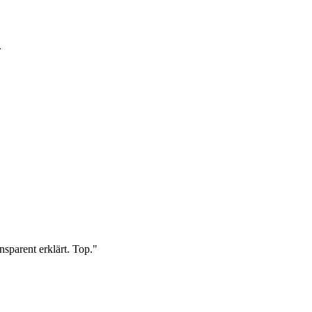
.
sparent erklärt. Top.
"