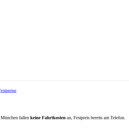
Festpreise
s
München
fallen
keine Fahrtkosten
an, Festpreis bereits am Telefon.