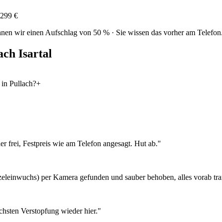
299 €
nen wir einen Aufschlag von 50 % · Sie wissen das vorher am Telefon
ach Isartal
in Pullach?
+
r frei, Festpreis wie am Telefon angesagt. Hut ab.
"
eleinwuchs) per Kamera gefunden und sauber behoben, alles vorab tran
chsten Verstopfung wieder hier.
"