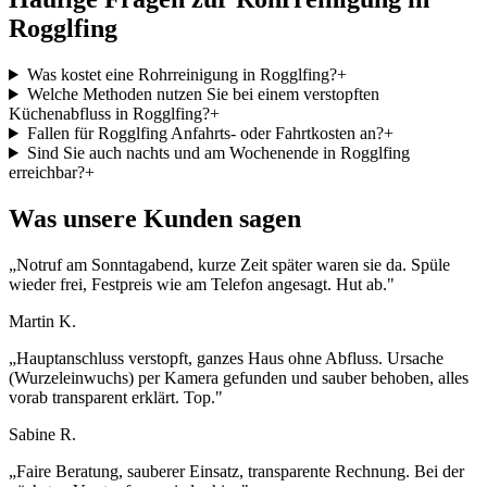
Rogglfing
Was kostet eine Rohrreinigung in Rogglfing?
+
Welche Methoden nutzen Sie bei einem verstopften
Küchenabfluss in Rogglfing?
+
Fallen für Rogglfing Anfahrts- oder Fahrtkosten an?
+
Sind Sie auch nachts und am Wochenende in Rogglfing
erreichbar?
+
Was unsere Kunden sagen
„
Notruf am Sonntagabend, kurze Zeit später waren sie da. Spüle
wieder frei, Festpreis wie am Telefon angesagt. Hut ab.
"
Martin K.
„
Hauptanschluss verstopft, ganzes Haus ohne Abfluss. Ursache
(Wurzeleinwuchs) per Kamera gefunden und sauber behoben, alles
vorab transparent erklärt. Top.
"
Sabine R.
„
Faire Beratung, sauberer Einsatz, transparente Rechnung. Bei der