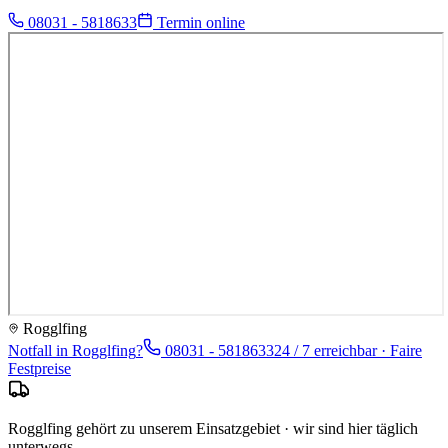
08031 - 5818633
Termin online
Rogglfing
Notfall in
Rogglfing
?
08031 - 5818633
24 / 7 erreichbar · Faire
Festpreise
Rogglfing gehört zu unserem Einsatzgebiet · wir sind hier täglich
unterwegs.