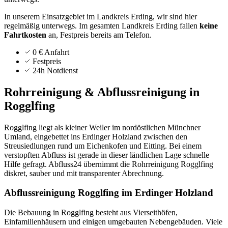
In unserem Einsatzgebiet im Landkreis Erding, wir sind hier
regelmäßig unterwegs.
Im gesamten Landkreis
Erding
fallen
keine
Fahrtkosten
an, Festpreis bereits am Telefon.
0 € Anfahrt
Festpreis
24h Notdienst
Rohrreinigung & Abflussreinigung in
Rogglfing
Rogglfing liegt als kleiner Weiler im nordöstlichen Münchner
Umland, eingebettet ins Erdinger Holzland zwischen den
Streusiedlungen rund um Eichenkofen und Eitting. Bei einem
verstopften Abfluss ist gerade in dieser ländlichen Lage schnelle
Hilfe gefragt. Abfluss24 übernimmt die Rohrreinigung Rogglfing
diskret, sauber und mit transparenter Abrechnung.
Abflussreinigung Rogglfing im Erdinger Holzland
Die Bebauung in Rogglfing besteht aus Vierseithöfen,
Einfamilienhäusern und einigen umgebauten Nebengebäuden. Viele