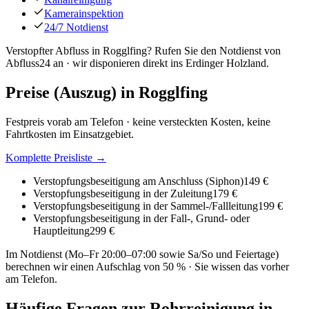
Kamerainspektion
24/7 Notdienst
Verstopfter Abfluss in Rogglfing? Rufen Sie den Notdienst von
Abfluss24 an · wir disponieren direkt ins Erdinger Holzland.
Preise (Auszug) in
Rogglfing
Festpreis vorab am Telefon · keine versteckten Kosten, keine
Fahrtkosten im Einsatzgebiet.
Komplette Preisliste →
Verstopfungsbeseitigung am Anschluss (Siphon)
149 €
Verstopfungsbeseitigung in der Zuleitung
179 €
Verstopfungsbeseitigung in der Sammel-/Fallleitung
199 €
Verstopfungsbeseitigung in der Fall-, Grund- oder
Hauptleitung
299 €
Im Notdienst (Mo–Fr 20:00–07:00 sowie Sa/So und Feiertage)
berechnen wir einen Aufschlag von 50 % · Sie wissen das vorher
am Telefon.
Häufige Fragen zur Rohrreinigung in