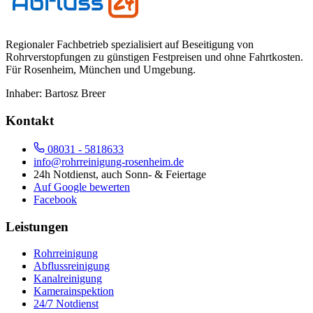
Regionaler Fachbetrieb spezialisiert auf Beseitigung von
Rohrverstopfungen zu günstigen Festpreisen und ohne Fahrtkosten.
Für
Rosenheim, München und Umgebung
.
Inhaber:
Bartosz Breer
Kontakt
08031 - 5818633
info@rohrreinigung-rosenheim.de
24h Notdienst, auch Sonn- & Feiertage
Auf Google bewerten
Facebook
Leistungen
Rohrreinigung
Abflussreinigung
Kanalreinigung
Kamerainspektion
24/7 Notdienst