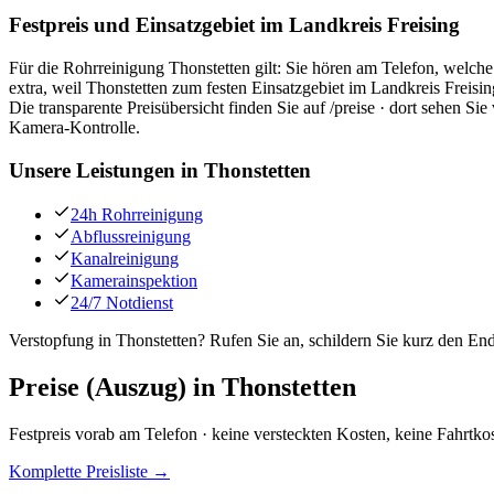
Festpreis und Einsatzgebiet im Landkreis Freising
Für die Rohrreinigung Thonstetten gilt: Sie hören am Telefon, welch
extra, weil Thonstetten zum festen Einsatzgebiet im Landkreis Frei
Die transparente Preisübersicht finden Sie auf /preise · dort sehen Si
Kamera-Kontrolle.
Unsere Leistungen in
Thonstetten
24h Rohrreinigung
Abflussreinigung
Kanalreinigung
Kamerainspektion
24/7 Notdienst
Verstopfung in Thonstetten? Rufen Sie an, schildern Sie kurz den En
Preise (Auszug) in
Thonstetten
Festpreis vorab am Telefon · keine versteckten Kosten, keine Fahrtko
Komplette Preisliste →