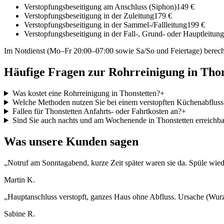
Verstopfungsbeseitigung am Anschluss (Siphon)
149 €
Verstopfungsbeseitigung in der Zuleitung
179 €
Verstopfungsbeseitigung in der Sammel-/Fallleitung
199 €
Verstopfungsbeseitigung in der Fall-, Grund- oder Hauptleitung
Im Notdienst (Mo–Fr 20:00–07:00 sowie Sa/So und Feiertage) berech
Häufige Fragen zur Rohrreinigung in
Thon
Was kostet eine Rohrreinigung in Thonstetten?
+
Welche Methoden nutzen Sie bei einem verstopften Küchenabfluss 
Fallen für Thonstetten Anfahrts- oder Fahrtkosten an?
+
Sind Sie auch nachts und am Wochenende in Thonstetten erreichba
Was unsere Kunden sagen
„
Notruf am Sonntagabend, kurze Zeit später waren sie da. Spüle wiede
Martin K.
„
Hauptanschluss verstopft, ganzes Haus ohne Abfluss. Ursache (Wurz
Sabine R.