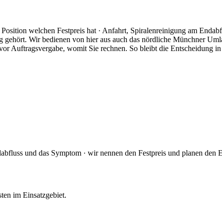
e Position welchen Festpreis hat · Anfahrt, Spiralenreinigung am Enda
sing gehört. Wir bedienen von hier aus auch das nördliche Münchner 
e vor Auftragsvergabe, womit Sie rechnen. So bleibt die Entscheidung in
dabfluss und das Symptom · wir nennen den Festpreis und planen den Ei
sten im Einsatzgebiet.