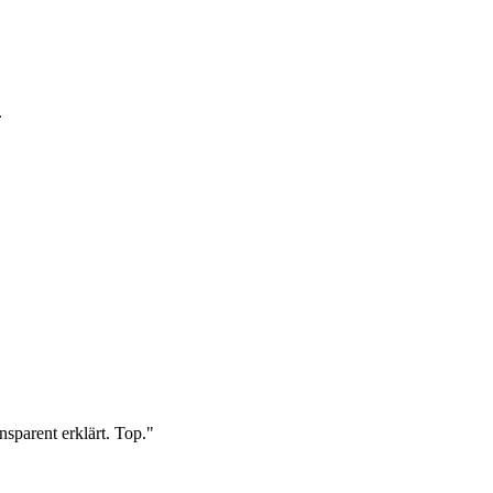
.
sparent erklärt. Top.
"