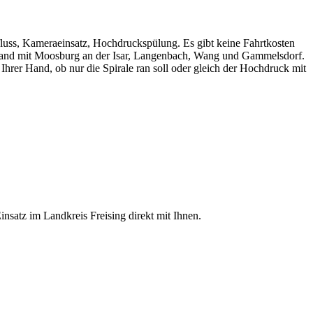
bfluss, Kameraeinsatz, Hochdruckspülung. Es gibt keine Fahrtkosten
Umland mit Moosburg an der Isar, Langenbach, Wang und Gammelsdorf.
 Ihrer Hand, ob nur die Spirale ran soll oder gleich der Hochdruck mit
nsatz im Landkreis Freising direkt mit Ihnen.