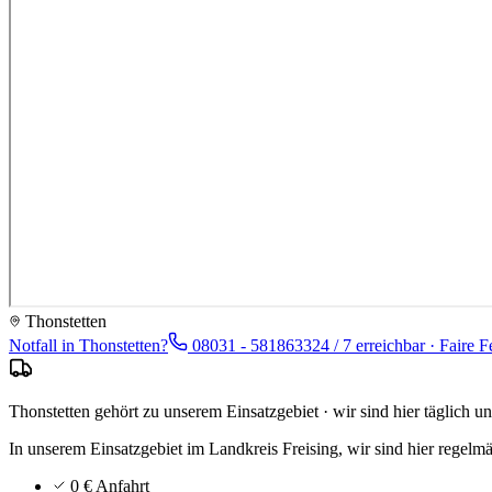
Thonstetten
Notfall in
Thonstetten
?
08031 - 5818633
24 / 7 erreichbar · Faire F
Thonstetten gehört zu unserem Einsatzgebiet · wir sind hier täglich u
In unserem Einsatzgebiet im Landkreis Freising, wir sind hier regelm
0 € Anfahrt