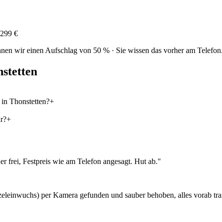
299 €
nen wir einen Aufschlag von 50 % · Sie wissen das vorher am Telefon
stetten
in Thonstetten?
+
r?
+
r frei, Festpreis wie am Telefon angesagt. Hut ab.
"
eleinwuchs) per Kamera gefunden und sauber behoben, alles vorab tran