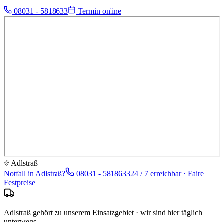
08031 - 5818633
Termin online
Adlstraß
Notfall in
Adlstraß
?
08031 - 5818633
24 / 7 erreichbar · Faire
Festpreise
Adlstraß gehört zu unserem Einsatzgebiet · wir sind hier täglich
unterwegs.