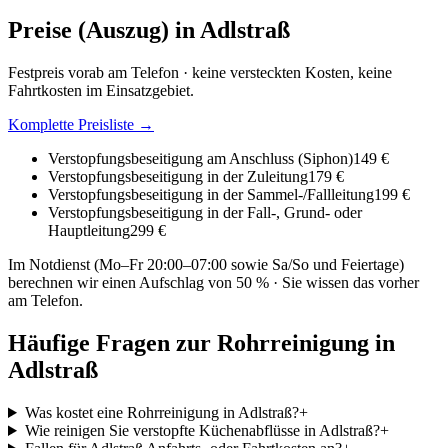
Preise (Auszug) in
Adlstraß
Festpreis vorab am Telefon · keine versteckten Kosten, keine
Fahrtkosten im Einsatzgebiet.
Komplette Preisliste →
Verstopfungsbeseitigung am Anschluss (Siphon)
149 €
Verstopfungsbeseitigung in der Zuleitung
179 €
Verstopfungsbeseitigung in der Sammel-/Fallleitung
199 €
Verstopfungsbeseitigung in der Fall-, Grund- oder
Hauptleitung
299 €
Im Notdienst (Mo–Fr 20:00–07:00 sowie Sa/So und Feiertage)
berechnen wir einen Aufschlag von 50 % · Sie wissen das vorher
am Telefon.
Häufige Fragen zur Rohrreinigung in
Adlstraß
Was kostet eine Rohrreinigung in Adlstraß?
+
Wie reinigen Sie verstopfte Küchenabflüsse in Adlstraß?
+