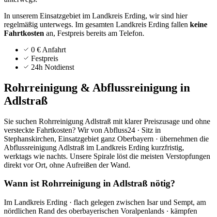
In unserem Einsatzgebiet im Landkreis Erding, wir sind hier
regelmäßig unterwegs.
Im gesamten Landkreis
Erding
fallen
keine
Fahrtkosten
an, Festpreis bereits am Telefon.
0 € Anfahrt
Festpreis
24h Notdienst
Rohrreinigung & Abflussreinigung in
Adlstraß
Sie suchen Rohrreinigung Adlstraß mit klarer Preiszusage und ohne
versteckte Fahrtkosten? Wir von Abfluss24 · Sitz in
Stephanskirchen, Einsatzgebiet ganz Oberbayern · übernehmen die
Abflussreinigung Adlstraß im Landkreis Erding kurzfristig,
werktags wie nachts. Unsere Spirale löst die meisten Verstopfungen
direkt vor Ort, ohne Aufreißen der Wand.
Wann ist Rohrreinigung in Adlstraß nötig?
Im Landkreis Erding · flach gelegen zwischen Isar und Sempt, am
nördlichen Rand des oberbayerischen Voralpenlands · kämpfen