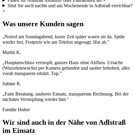
Fallen für Adlstraß Anfahrts- oder Fahrtkosten an?
+
Sind Sie auch nachts und am Wochenende in Adlstraß erreichbar?
+
Was unsere Kunden sagen
„
Notruf am Sonntagabend, kurze Zeit später waren sie da. Spüle
wieder frei, Festpreis wie am Telefon angesagt. Hut ab.
"
Martin K.
„
Hauptanschluss verstopft, ganzes Haus ohne Abfluss. Ursache
(Wurzeleinwuchs) per Kamera gefunden und sauber behoben, alles
vorab transparent erklärt. Top.
"
Sabine R.
„
Faire Beratung, sauberer Einsatz, transparente Rechnung. Bei der
nächsten Verstopfung wieder hier.
"
Familie Huber
Wir sind auch in der Nähe von
Adlstraß
im Einsatz