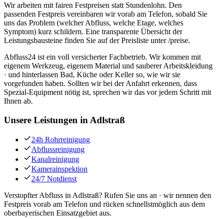
Wir arbeiten mit fairen Festpreisen statt Stundenlohn. Den
passenden Festpreis vereinbaren wir vorab am Telefon, sobald Sie
uns das Problem (welcher Abfluss, welche Etage, welches
Symptom) kurz schildern. Eine transparente Übersicht der
Leistungsbausteine finden Sie auf der Preisliste unter /preise.
Abfluss24 ist ein voll versicherter Fachbetrieb. Wir kommen mit
eigenem Werkzeug, eigenem Material und sauberer Arbeitskleidung
· und hinterlassen Bad, Küche oder Keller so, wie wir sie
vorgefunden haben. Sollten wir bei der Anfahrt erkennen, dass
Spezial-Equipment nötig ist, sprechen wir das vor jedem Schritt mit
Ihnen ab.
Unsere Leistungen in
Adlstraß
24h Rohrreinigung
Abflussreinigung
Kanalreinigung
Kamerainspektion
24/7 Notdienst
Verstopfter Abfluss in Adlstraß? Rufen Sie uns an · wir nennen den
Festpreis vorab am Telefon und rücken schnellstmöglich aus dem
oberbayerischen Einsatzgebiet aus.