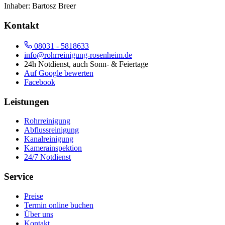
Inhaber:
Bartosz Breer
Kontakt
08031 - 5818633
info@rohrreinigung-rosenheim.de
24h Notdienst, auch Sonn- & Feiertage
Auf Google bewerten
Facebook
Leistungen
Rohrreinigung
Abflussreinigung
Kanalreinigung
Kamerainspektion
24/7 Notdienst
Service
Preise
Termin online buchen
Über uns
Kontakt