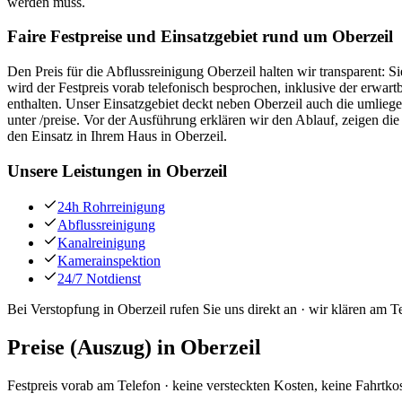
werden muss.
Faire Festpreise und Einsatzgebiet rund um Oberzeil
Den Preis für die Abflussreinigung Oberzeil halten wir transparent: S
wird der Festpreis vorab telefonisch besprochen, inklusive der erwar
enthalten. Unser Einsatzgebiet deckt neben Oberzeil auch die umlie
unter /preise. Vor der Ausführung erklären wir den Ablauf, zeigen d
den Einsatz in Ihrem Haus in Oberzeil.
Unsere Leistungen in
Oberzeil
24h Rohrreinigung
Abflussreinigung
Kanalreinigung
Kamerainspektion
24/7 Notdienst
Bei Verstopfung in Oberzeil rufen Sie uns direkt an · wir klären a
Preise (Auszug) in
Oberzeil
Festpreis vorab am Telefon · keine versteckten Kosten, keine Fahrtko