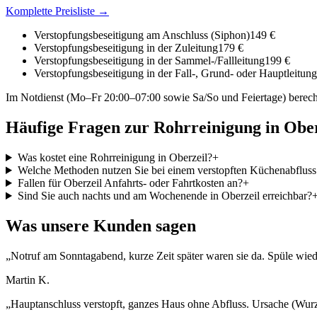
Komplette Preisliste →
Verstopfungsbeseitigung am Anschluss (Siphon)
149 €
Verstopfungsbeseitigung in der Zuleitung
179 €
Verstopfungsbeseitigung in der Sammel-/Fallleitung
199 €
Verstopfungsbeseitigung in der Fall-, Grund- oder Hauptleitung
Im Notdienst (Mo–Fr 20:00–07:00 sowie Sa/So und Feiertage) berech
Häufige Fragen zur Rohrreinigung in
Ober
Was kostet eine Rohrreinigung in Oberzeil?
+
Welche Methoden nutzen Sie bei einem verstopften Küchenabfluss 
Fallen für Oberzeil Anfahrts- oder Fahrtkosten an?
+
Sind Sie auch nachts und am Wochenende in Oberzeil erreichbar?
Was unsere Kunden sagen
„
Notruf am Sonntagabend, kurze Zeit später waren sie da. Spüle wiede
Martin K.
„
Hauptanschluss verstopft, ganzes Haus ohne Abfluss. Ursache (Wurz