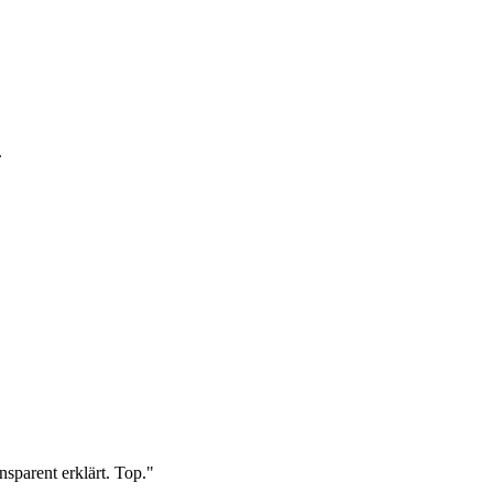
.
sparent erklärt. Top.
"