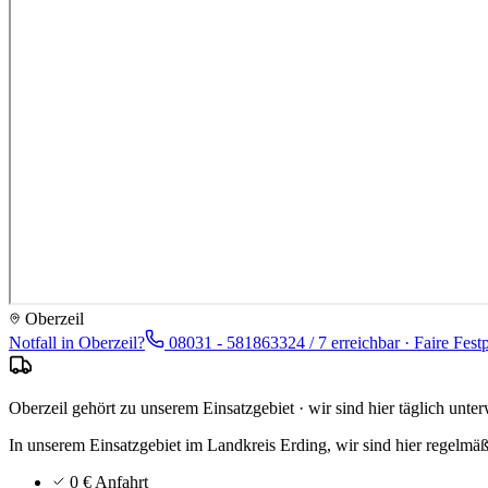
Oberzeil
Notfall in
Oberzeil
?
08031 - 5818633
24 / 7 erreichbar · Faire Fest
Oberzeil gehört zu unserem Einsatzgebiet · wir sind hier täglich unte
In unserem Einsatzgebiet im Landkreis Erding, wir sind hier regelmä
0 € Anfahrt