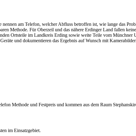
ie nennen am Telefon, welcher Abfluss betroffen ist, wie lange das Pro
tbaren Methode. Für Oberzeil und das nähere Erdinger Land fallen keine
genden Ortsteile im Landkreis Erding sowie weite Teile vom Münchner 
ie Geräte und dokumentieren das Ergebnis auf Wunsch mit Kamerabildern
m Telefon Methode und Festpreis und kommen aus dem Raum Stephanskir
sten im Einsatzgebiet.