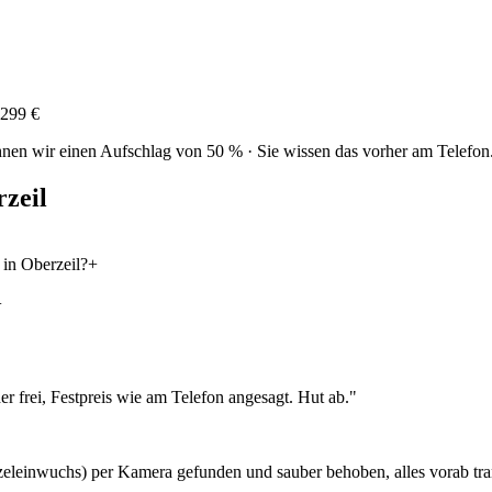
299 €
nen wir einen Aufschlag von 50 % · Sie wissen das vorher am Telefon
zeil
in Oberzeil?
+
+
r frei, Festpreis wie am Telefon angesagt. Hut ab.
"
eleinwuchs) per Kamera gefunden und sauber behoben, alles vorab tran