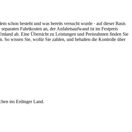
blem schon besteht und was bereits versucht wurde · auf dieser Basis
 separaten Fahrtkosten an, der Anfahrtsaufwand ist im Festpreis
Umland ab. Eine Übersicht zu Leistungen und Preisrahmen finden Sie
. So wissen Sie, wofür Sie zahlen, und behalten die Kontrolle über
chen ins Erdinger Land.