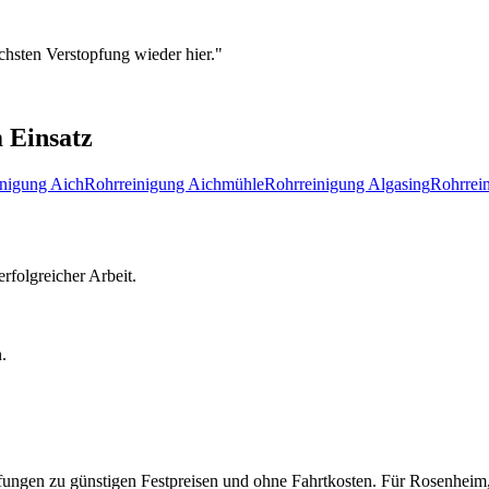
chsten Verstopfung wieder hier.
"
 Einsatz
inigung
Aich
Rohrreinigung
Aichmühle
Rohrreinigung
Algasing
Rohrrei
rfolgreicher Arbeit.
.
pfungen zu günstigen Festpreisen und ohne Fahrtkosten.
Für
Rosenheim