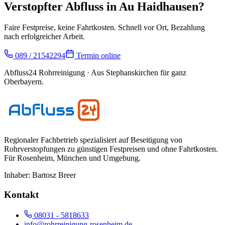
Verstopfter Abfluss in
Au Haidhausen
?
Faire Festpreise, keine Fahrtkosten. Schnell vor Ort, Bezahlung
nach erfolgreicher Arbeit.
089 / 21542294
Termin online
Abfluss24 Rohrreinigung
· Aus Stephanskirchen für ganz
Oberbayern.
Regionaler Fachbetrieb spezialisiert auf Beseitigung von
Rohrverstopfungen zu günstigen Festpreisen und ohne Fahrtkosten.
Für
Rosenheim, München und Umgebung
.
Inhaber:
Bartosz Breer
Kontakt
08031 - 5818633
info@rohrreinigung-rosenheim.de