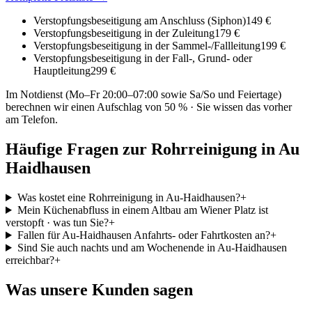
Verstopfungsbeseitigung am Anschluss (Siphon)
149 €
Verstopfungsbeseitigung in der Zuleitung
179 €
Verstopfungsbeseitigung in der Sammel-/Fallleitung
199 €
Verstopfungsbeseitigung in der Fall-, Grund- oder
Hauptleitung
299 €
Im Notdienst (Mo–Fr 20:00–07:00 sowie Sa/So und Feiertage)
berechnen wir einen Aufschlag von 50 % · Sie wissen das vorher
am Telefon.
Häufige Fragen zur Rohrreinigung in
Au
Haidhausen
Was kostet eine Rohrreinigung in Au-Haidhausen?
+
Mein Küchenabfluss in einem Altbau am Wiener Platz ist
verstopft · was tun Sie?
+
Fallen für Au-Haidhausen Anfahrts- oder Fahrtkosten an?
+
Sind Sie auch nachts und am Wochenende in Au-Haidhausen
erreichbar?
+
Was unsere Kunden sagen