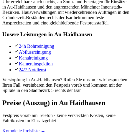
Uhr erreichbar · auch nachts, an Sonn- und Feiertagen für Einsätze
in Au-Haidhausen und den angrenzenden Münchner Innenstadt-
Bezirken. Hausverwaltungen mit wiederkehrenden Aufträgen in den
Gründerzeit-Beständen rechts der Isar bekommen feste
Ansprechzeiten und eine gleichbleibende Festpreisstaffel.
Unsere Leistungen in
Au Haidhausen
24h Rohrreinigung
Abflussreinigung
Kanalreinigung
Kamerainspektion
24/7 Notdienst
Verstopfung in Au-Haidhausen? Rufen Sie uns an · wir besprechen
Ihren Fall, vereinbaren den Festpreis vorab und kommen mit der
Spirale in den Stadtbezirk 5 rechts der Isar.
Preise (Auszug) in
Au Haidhausen
Festpreis vorab am Telefon · keine versteckten Kosten, keine
Fahrtkosten im Einsatzgebiet.
Komplette Preisliste →