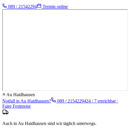
089 / 21542294
Termin online
Au Haidhausen
Notfall in
Au Haidhausen
?
089 / 21542294
24 / 7 erreichbar ·
Faire Festpreise
Auch in Au Haidhausen sind wir täglich unterwegs.