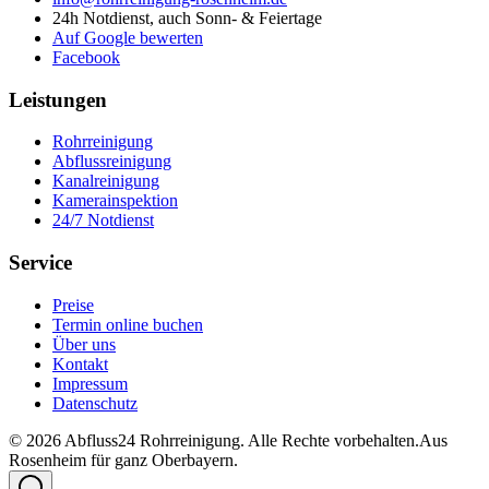
24h Notdienst, auch Sonn- & Feiertage
Auf Google bewerten
Facebook
Leistungen
Rohrreinigung
Abflussreinigung
Kanalreinigung
Kamerainspektion
24/7 Notdienst
Service
Preise
Termin online buchen
Über uns
Kontakt
Impressum
Datenschutz
©
2026
Abfluss24 Rohrreinigung
. Alle Rechte vorbehalten.
Aus
Rosenheim für ganz Oberbayern.