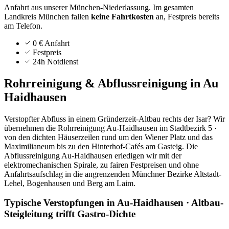
Anfahrt aus unserer München-Niederlassung.
Im gesamten
Landkreis
München
fallen
keine Fahrtkosten
an, Festpreis bereits
am Telefon.
0 € Anfahrt
Festpreis
24h Notdienst
Rohrreinigung & Abflussreinigung in
Au
Haidhausen
Verstopfter Abfluss in einem Gründerzeit-Altbau rechts der Isar? Wir
übernehmen die Rohrreinigung Au-Haidhausen im Stadtbezirk 5 ·
von den dichten Häuserzeilen rund um den Wiener Platz und das
Maximilianeum bis zu den Hinterhof-Cafés am Gasteig. Die
Abflussreinigung Au-Haidhausen erledigen wir mit der
elektromechanischen Spirale, zu fairen Festpreisen und ohne
Anfahrtsaufschlag in die angrenzenden Münchner Bezirke Altstadt-
Lehel, Bogenhausen und Berg am Laim.
Typische Verstopfungen in Au-Haidhausen · Altbau-
Steigleitung trifft Gastro-Dichte