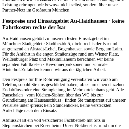
Leistung erbringen wir bewusst nicht selbst, sondern über unser
Partner-Netz im Großraum München.
Festpreise und Einsatzgebiet Au-Haidhausen · keine
Fahrtkosten rechts der Isar
Au-Haidhausen gehört zu unserem festen Einsatzgebiet im
Münchner Stadtgebiet · Stadtbezirk 5, direkt rechts der Isar und
angrenzend an Altstadt-Lehel, Bogenhausen sowie Berg am Laim.
Für die Anfahrt in die engen Straßenzüge rund um Wiener Platz,
Weißenburger Platz und Maximilianeum berechnen wir keine
separaten Fahrtkosten · Bewohnerparkzonen und schmale
Hinterhof-Zufahrten kennen wir aus der täglichen Arbeit.
Den Festpreis für Ihre Rohrreinigung vereinbaren wir vorab am
Telefon, sobald Sie uns geschildert haben, ob es um einen einzelnen
Endabfluss oder eine Strangleitung im Mehrparteienhaus geht. Alle
Pauschalen · vom Küchen-Siphon über das WC bis zur
Grundleitung am Hausanschluss · finden Sie transparent auf unserer
Preisliste unter /preise; kein Stundenticker, keine versteckten
Aufschläge nach dem Einsatz.
Abfluss24 ist ein voll versicherter Fachbetrieb mit Sitz in
Stephanskirchen bei Rosenheim. Unser Notdienst ist rund um die