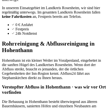
In unserem Einsatzgebiet im Landkreis Rosenheim, wir sind hier
regelmäßig unterwegs.
Im gesamten Landkreis
Rosenheim
fallen
keine Fahrtkosten
an, Festpreis bereits am Telefon.
0 € Anfahrt
Festpreis
24h Notdienst
Rohrreinigung & Abflussreinigung in
Hohenthann
Hohenthann ist ein kleiner Weiler im Voralpenland, eingebettet in
die sanften Hügel des Landkreises Rosenheim. Wenn dort der
Abfluss streikt, braucht es jemanden, der die örtlichen
Gegebenheiten der Inn-Region kennt. Abfluss24 fährt aus
Stephanskirchen direkt zu Ihnen heraus.
Verstopfter Abfluss in Hohenthann · was wir vor Ort
vorfinden
Die Bebauung in Hohenthann besteht überwiegend aus älteren
Bauernhäusern, sanierten Höfen und einzelnen Neubauten am