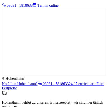
08031 - 5818633
Termin online
Hohenthann
Notfall in
Hohenthann
?
08031 - 5818633
24 / 7 erreichbar · Faire
Festpreise
Hohenthann gehört zu unserem Einsatzgebiet · wir sind hier täglich
unterwegs.