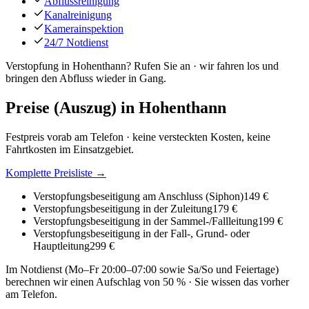
Abflussreinigung
Kanalreinigung
Kamerainspektion
24/7 Notdienst
Verstopfung in Hohenthann? Rufen Sie an · wir fahren los und
bringen den Abfluss wieder in Gang.
Preise (Auszug) in
Hohenthann
Festpreis vorab am Telefon · keine versteckten Kosten, keine
Fahrtkosten im Einsatzgebiet.
Komplette Preisliste →
Verstopfungsbeseitigung am Anschluss (Siphon)
149 €
Verstopfungsbeseitigung in der Zuleitung
179 €
Verstopfungsbeseitigung in der Sammel-/Fallleitung
199 €
Verstopfungsbeseitigung in der Fall-, Grund- oder
Hauptleitung
299 €
Im Notdienst (Mo–Fr 20:00–07:00 sowie Sa/So und Feiertage)
berechnen wir einen Aufschlag von 50 % · Sie wissen das vorher
am Telefon.