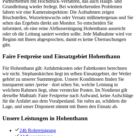
Partnerbetrieb mit Hochdruck-Verfahren, das auch Haupt- und
Grundleitung wieder freilegt. Bei wiederkehrenden Problemen
fahren wir eine Kamerainspektion: Die Aufnahmen zeigen
Bruchstellen, Wurzeleinwuchs oder Versatz millimetergenau und Sie
sehen das Ergebnis direkt am Monitor. So entscheiden Sie
informiert, ob eine reine Abflussreinigung Hohenthann ausreicht
oder ob die Leitung saniert werden sollte. Jede Maßnahme wird vor
Beginn mit Ihnen abgesprochen, damit es keine Überraschungen
gibt.
Faire Festpreise und Einsatzgebiet Hohenthann
Für Hohenthann gilt: Anfahrtskosten oder Fahrtkosten berechnen
wir nicht. Stephanskirchen liegt im selben Einsatzgebiet, der Weiler
gehört zu unserer Stammregion. Unsere Konditionen finden Sie
transparent unter /preise · dort sehen Sie, welche Leistung in
welchem Rahmen liegt, ohne versteckte Posten. Im Notdienst gilt
derselbe Maßstab: Faire Festpreise nach Aufwand, keine Aufschläge
für die Anfahrt aus dem Voralpenland. Sie rufen an, schildern die
Lage, und unser Disponent stimmt mit Ihnen den Einsatz ab.
Unsere Leistungen in
Hohenthann
24h Rohrreinigung