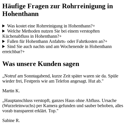
Häufige Fragen zur Rohrreinigung in
Hohenthann
Was kostet eine Rohrreinigung in Hohenthann?
+
Welche Methoden nutzen Sie bei einem verstopften
Küchenabfluss in Hohenthann?
+
Fallen für Hohenthann Anfahrts- oder Fahrtkosten an?
+
Sind Sie auch nachts und am Wochenende in Hohenthann
erreichbar?
+
Was unsere Kunden sagen
„
Notruf am Sonntagabend, kurze Zeit später waren sie da. Spüle
wieder frei, Festpreis wie am Telefon angesagt. Hut ab.
"
Martin K.
„
Hauptanschluss verstopft, ganzes Haus ohne Abfluss. Ursache
(Wurzeleinwuchs) per Kamera gefunden und sauber behoben, alles
vorab transparent erklärt. Top.
"
Sabine R.