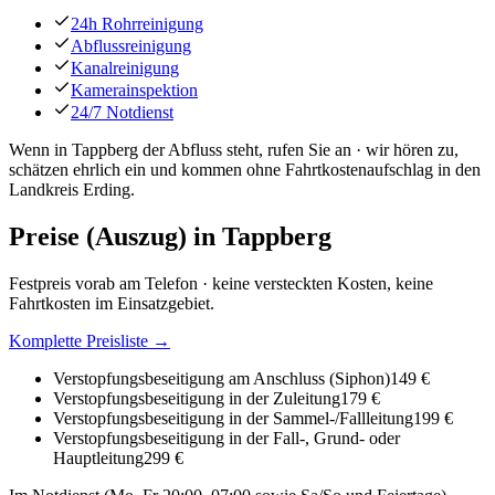
24h Rohrreinigung
Abflussreinigung
Kanalreinigung
Kamerainspektion
24/7 Notdienst
Wenn in Tappberg der Abfluss steht, rufen Sie an · wir hören zu,
schätzen ehrlich ein und kommen ohne Fahrtkostenaufschlag in den
Landkreis Erding.
Preise (Auszug) in
Tappberg
Festpreis vorab am Telefon · keine versteckten Kosten, keine
Fahrtkosten im Einsatzgebiet.
Komplette Preisliste →
Verstopfungsbeseitigung am Anschluss (Siphon)
149 €
Verstopfungsbeseitigung in der Zuleitung
179 €
Verstopfungsbeseitigung in der Sammel-/Fallleitung
199 €
Verstopfungsbeseitigung in der Fall-, Grund- oder
Hauptleitung
299 €