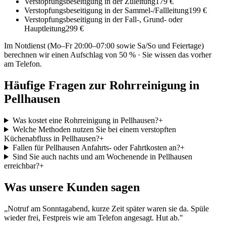
Verstopfungsbeseitigung in der Zuleitung
179 €
Verstopfungsbeseitigung in der Sammel-/Fallleitung
199 €
Verstopfungsbeseitigung in der Fall-, Grund- oder
Hauptleitung
299 €
Im Notdienst (Mo–Fr 20:00–07:00 sowie Sa/So und Feiertage)
berechnen wir einen Aufschlag von 50 % · Sie wissen das vorher
am Telefon.
Häufige Fragen zur Rohrreinigung in
Pellhausen
Was kostet eine Rohrreinigung in Pellhausen?
+
Welche Methoden nutzen Sie bei einem verstopften
Küchenabfluss in Pellhausen?
+
Fallen für Pellhausen Anfahrts- oder Fahrtkosten an?
+
Sind Sie auch nachts und am Wochenende in Pellhausen
erreichbar?
+
Was unsere Kunden sagen
„
Notruf am Sonntagabend, kurze Zeit später waren sie da. Spüle
wieder frei, Festpreis wie am Telefon angesagt. Hut ab.
"