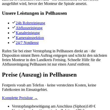
ausgeführt wird, bevor der Monteur die Spirale ansetzt.
Unsere Leistungen in
Pellhausen
24h Rohrreinigung
Abflussreinigung
Kanalreinigung
Kamerainspektion
24/7 Notdienst
Rufen Sie bei einer Verstopfung in Pellhausen direkt an · die
Disposition nimmt Ihren Auftrag entgegen und schickt den nächsten
freien Monteur in den Landkreis Freising. Schnelle Hilfe für die
Abflussreinigung Pellhausen ist nur einen Anruf entfernt.
Preise (Auszug) in
Pellhausen
Festpreis vorab am Telefon · keine versteckten Kosten, keine
Fahrtkosten im Einsatzgebiet.
Komplette Preisliste →
Verstopfungsbeseitigung am Anschluss (Siphon)
149 €