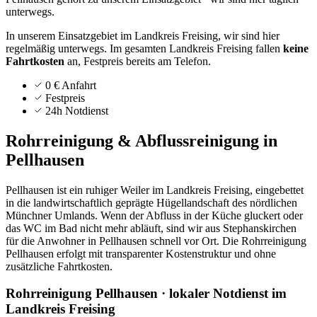
unterwegs.
In unserem Einsatzgebiet im Landkreis Freising, wir sind hier
regelmäßig unterwegs.
Im gesamten Landkreis
Freising
fallen
keine
Fahrtkosten
an, Festpreis bereits am Telefon.
0 € Anfahrt
Festpreis
24h Notdienst
Rohrreinigung & Abflussreinigung in
Pellhausen
Pellhausen ist ein ruhiger Weiler im Landkreis Freising, eingebettet
in die landwirtschaftlich geprägte Hügellandschaft des nördlichen
Münchner Umlands. Wenn der Abfluss in der Küche gluckert oder
das WC im Bad nicht mehr abläuft, sind wir aus Stephanskirchen
für die Anwohner in Pellhausen schnell vor Ort. Die Rohrreinigung
Pellhausen erfolgt mit transparenter Kostenstruktur und ohne
zusätzliche Fahrtkosten.
Rohrreinigung Pellhausen · lokaler Notdienst im
Landkreis Freising