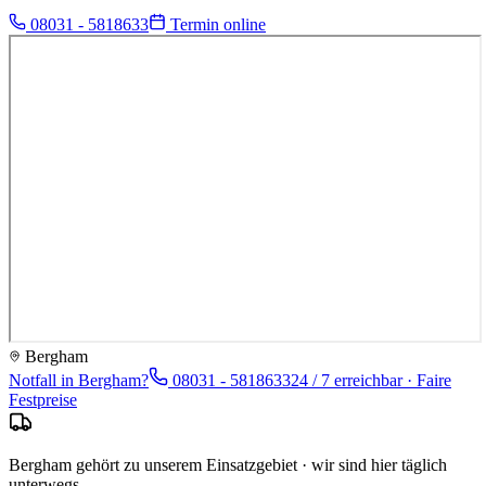
08031 - 5818633
Termin online
Bergham
Notfall in
Bergham
?
08031 - 5818633
24 / 7 erreichbar · Faire
Festpreise
Bergham gehört zu unserem Einsatzgebiet · wir sind hier täglich
unterwegs.