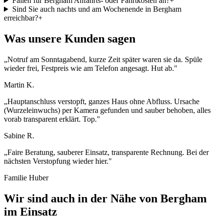
Fallen für Bergham Anfahrts- oder Fahrtkosten an?
+
Sind Sie auch nachts und am Wochenende in Bergham
erreichbar?
+
Was unsere Kunden sagen
„
Notruf am Sonntagabend, kurze Zeit später waren sie da. Spüle
wieder frei, Festpreis wie am Telefon angesagt. Hut ab.
"
Martin K.
„
Hauptanschluss verstopft, ganzes Haus ohne Abfluss. Ursache
(Wurzeleinwuchs) per Kamera gefunden und sauber behoben, alles
vorab transparent erklärt. Top.
"
Sabine R.
„
Faire Beratung, sauberer Einsatz, transparente Rechnung. Bei der
nächsten Verstopfung wieder hier.
"
Familie Huber
Wir sind auch in der Nähe von
Bergham
im Einsatz