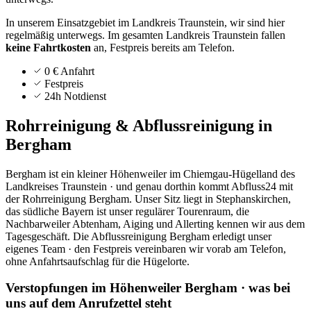
In unserem Einsatzgebiet im Landkreis Traunstein, wir sind hier
regelmäßig unterwegs.
Im gesamten Landkreis
Traunstein
fallen
keine Fahrtkosten
an, Festpreis bereits am Telefon.
0 € Anfahrt
Festpreis
24h Notdienst
Rohrreinigung & Abflussreinigung in
Bergham
Bergham ist ein kleiner Höhenweiler im Chiemgau-Hügelland des
Landkreises Traunstein · und genau dorthin kommt Abfluss24 mit
der Rohrreinigung Bergham. Unser Sitz liegt in Stephanskirchen,
das südliche Bayern ist unser regulärer Tourenraum, die
Nachbarweiler Abtenham, Aiging und Allerting kennen wir aus dem
Tagesgeschäft. Die Abflussreinigung Bergham erledigt unser
eigenes Team · den Festpreis vereinbaren wir vorab am Telefon,
ohne Anfahrtsaufschlag für die Hügelorte.
Verstopfungen im Höhenweiler Bergham · was bei
uns auf dem Anrufzettel steht