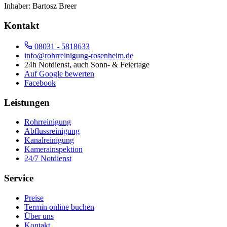
Inhaber:
Bartosz Breer
Kontakt
08031 - 5818633
info@rohrreinigung-rosenheim.de
24h Notdienst, auch Sonn- & Feiertage
Auf Google bewerten
Facebook
Leistungen
Rohrreinigung
Abflussreinigung
Kanalreinigung
Kamerainspektion
24/7 Notdienst
Service
Preise
Termin online buchen
Über uns
Kontakt