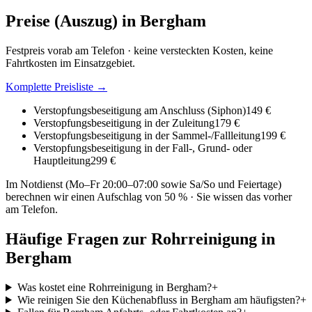
Preise (Auszug) in
Bergham
Festpreis vorab am Telefon · keine versteckten Kosten, keine
Fahrtkosten im Einsatzgebiet.
Komplette Preisliste →
Verstopfungsbeseitigung am Anschluss (Siphon)
149 €
Verstopfungsbeseitigung in der Zuleitung
179 €
Verstopfungsbeseitigung in der Sammel-/Fallleitung
199 €
Verstopfungsbeseitigung in der Fall-, Grund- oder
Hauptleitung
299 €
Im Notdienst (Mo–Fr 20:00–07:00 sowie Sa/So und Feiertage)
berechnen wir einen Aufschlag von 50 % · Sie wissen das vorher
am Telefon.
Häufige Fragen zur Rohrreinigung in
Bergham
Was kostet eine Rohrreinigung in Bergham?
+
Wie reinigen Sie den Küchenabfluss in Bergham am häufigsten?
+