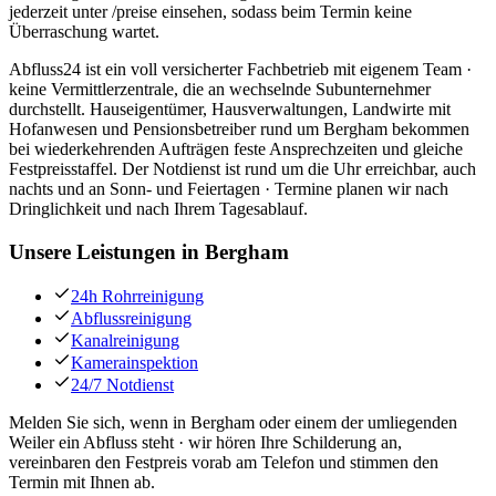
jederzeit unter /preise einsehen, sodass beim Termin keine
Überraschung wartet.
Abfluss24 ist ein voll versicherter Fachbetrieb mit eigenem Team ·
keine Vermittlerzentrale, die an wechselnde Subunternehmer
durchstellt. Hauseigentümer, Hausverwaltungen, Landwirte mit
Hofanwesen und Pensionsbetreiber rund um Bergham bekommen
bei wiederkehrenden Aufträgen feste Ansprechzeiten und gleiche
Festpreisstaffel. Der Notdienst ist rund um die Uhr erreichbar, auch
nachts und an Sonn- und Feiertagen · Termine planen wir nach
Dringlichkeit und nach Ihrem Tagesablauf.
Unsere Leistungen in
Bergham
24h Rohrreinigung
Abflussreinigung
Kanalreinigung
Kamerainspektion
24/7 Notdienst
Melden Sie sich, wenn in Bergham oder einem der umliegenden
Weiler ein Abfluss steht · wir hören Ihre Schilderung an,
vereinbaren den Festpreis vorab am Telefon und stimmen den
Termin mit Ihnen ab.