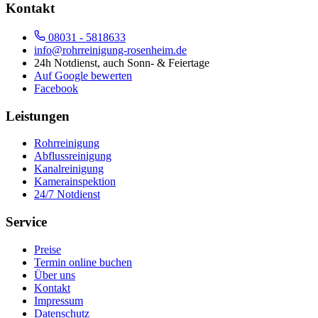
Kontakt
08031 - 5818633
info@rohrreinigung-rosenheim.de
24h Notdienst, auch Sonn- & Feiertage
Auf Google bewerten
Facebook
Leistungen
Rohrreinigung
Abflussreinigung
Kanalreinigung
Kamerainspektion
24/7 Notdienst
Service
Preise
Termin online buchen
Über uns
Kontakt
Impressum
Datenschutz