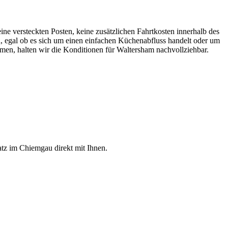
ne versteckten Posten, keine zusätzlichen Fahrtkosten innerhalb des
nd, egal ob es sich um einen einfachen Küchenabfluss handelt oder um
men, halten wir die Konditionen für Waltersham nachvollziehbar.
atz im Chiemgau direkt mit Ihnen.