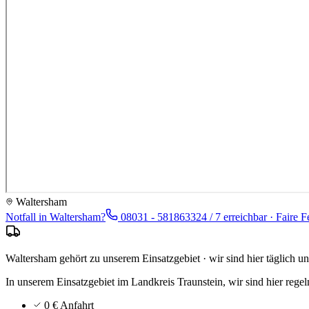
Waltersham
Notfall in
Waltersham
?
08031 - 5818633
24 / 7 erreichbar · Faire F
Waltersham gehört zu unserem Einsatzgebiet · wir sind hier täglich u
In unserem Einsatzgebiet im Landkreis Traunstein, wir sind hier rege
0 € Anfahrt