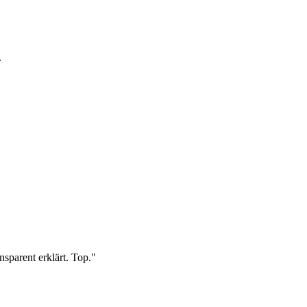
.
sparent erklärt. Top.
"