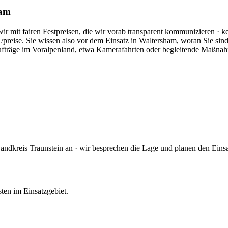
ham
 mit fairen Festpreisen, die wir vorab transparent kommunizieren · kei
 /preise. Sie wissen also vor dem Einsatz in Waltersham, woran Sie si
eaufträge im Voralpenland, etwa Kamerafahrten oder begleitende Maßnah
andkreis Traunstein an · wir besprechen die Lage und planen den Eins
sten im Einsatzgebiet.