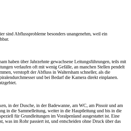
ier sind Abflussprobleme besonders unangenehm, weil ein
hbar.
sham haben über Jahrzehnte gewachsene Leitungsführungen, teils mit
ungen verlaufen oft mit wenig Gefälle, an manchen Stellen pendelt
en, verstopft der Abfluss in Waltersham schneller, als die
piralendurchmesser und bei Bedarf die Kamera direkt einplanen.
tzgebiet.
cken, in der Dusche, in der Badewanne, am WC, am Pissoir und am
ng in die Sammelleitung, weiter in die Hauptleitung und bis in die
peziell für Grundleitungen im Voralpenland ausgestattet ist. Eine
, was im Rohr passiert ist, und entscheiden ohne Druck über das