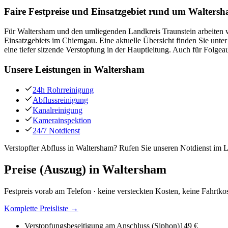
Faire Festpreise und Einsatzgebiet rund um Walters
Für Waltersham und den umliegenden Landkreis Traunstein arbeiten wir
Einsatzgebiets im Chiemgau. Eine aktuelle Übersicht finden Sie unter
eine tiefer sitzende Verstopfung in der Hauptleitung. Auch für Folg
Unsere Leistungen in
Waltersham
24h Rohrreinigung
Abflussreinigung
Kanalreinigung
Kamerainspektion
24/7 Notdienst
Verstopfter Abfluss in Waltersham? Rufen Sie unseren Notdienst im L
Preise (Auszug) in
Waltersham
Festpreis vorab am Telefon · keine versteckten Kosten, keine Fahrtko
Komplette Preisliste →
Verstopfungsbeseitigung am Anschluss (Siphon)
149 €