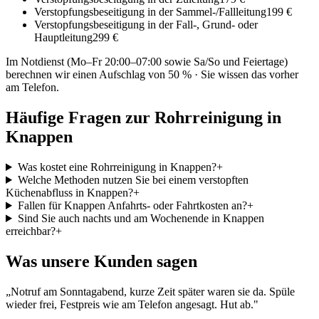
Verstopfungsbeseitigung in der Sammel-/Fallleitung
199 €
Verstopfungsbeseitigung in der Fall-, Grund- oder
Hauptleitung
299 €
Im Notdienst (Mo–Fr 20:00–07:00 sowie Sa/So und Feiertage)
berechnen wir einen Aufschlag von 50 % · Sie wissen das vorher
am Telefon.
Häufige Fragen zur Rohrreinigung in
Knappen
Was kostet eine Rohrreinigung in Knappen?
+
Welche Methoden nutzen Sie bei einem verstopften
Küchenabfluss in Knappen?
+
Fallen für Knappen Anfahrts- oder Fahrtkosten an?
+
Sind Sie auch nachts und am Wochenende in Knappen
erreichbar?
+
Was unsere Kunden sagen
„
Notruf am Sonntagabend, kurze Zeit später waren sie da. Spüle
wieder frei, Festpreis wie am Telefon angesagt. Hut ab.
"