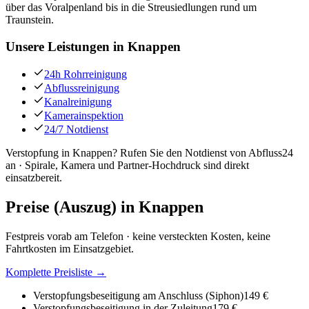
über das Voralpenland bis in die Streusiedlungen rund um
Traunstein.
Unsere Leistungen in
Knappen
24h Rohrreinigung
Abflussreinigung
Kanalreinigung
Kamerainspektion
24/7 Notdienst
Verstopfung in Knappen? Rufen Sie den Notdienst von Abfluss24
an · Spirale, Kamera und Partner-Hochdruck sind direkt
einsatzbereit.
Preise (Auszug) in
Knappen
Festpreis vorab am Telefon · keine versteckten Kosten, keine
Fahrtkosten im Einsatzgebiet.
Komplette Preisliste →
Verstopfungsbeseitigung am Anschluss (Siphon)
149 €
Verstopfungsbeseitigung in der Zuleitung
179 €