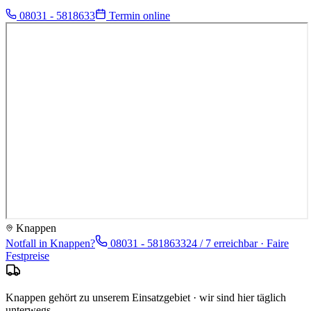
08031 - 5818633
Termin online
Knappen
Notfall in
Knappen
?
08031 - 5818633
24 / 7 erreichbar · Faire
Festpreise
Knappen gehört zu unserem Einsatzgebiet · wir sind hier täglich
unterwegs.