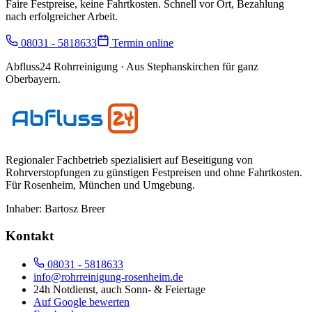
Faire Festpreise, keine Fahrtkosten. Schnell vor Ort, Bezahlung
nach erfolgreicher Arbeit.
08031 - 5818633
Termin online
Abfluss24 Rohrreinigung
· Aus Stephanskirchen für ganz
Oberbayern.
Regionaler Fachbetrieb spezialisiert auf Beseitigung von
Rohrverstopfungen zu günstigen Festpreisen und ohne Fahrtkosten.
Für
Rosenheim, München und Umgebung
.
Inhaber:
Bartosz Breer
Kontakt
08031 - 5818633
info@rohrreinigung-rosenheim.de
24h Notdienst, auch Sonn- & Feiertage
Auf Google bewerten