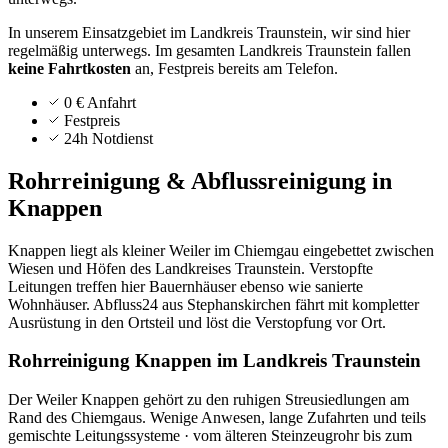
In unserem Einsatzgebiet im Landkreis Traunstein, wir sind hier
regelmäßig unterwegs.
Im gesamten Landkreis
Traunstein
fallen
keine Fahrtkosten
an, Festpreis bereits am Telefon.
0 € Anfahrt
Festpreis
24h Notdienst
Rohrreinigung & Abflussreinigung in
Knappen
Knappen liegt als kleiner Weiler im Chiemgau eingebettet zwischen
Wiesen und Höfen des Landkreises Traunstein. Verstopfte
Leitungen treffen hier Bauernhäuser ebenso wie sanierte
Wohnhäuser. Abfluss24 aus Stephanskirchen fährt mit kompletter
Ausrüstung in den Ortsteil und löst die Verstopfung vor Ort.
Rohrreinigung Knappen im Landkreis Traunstein
Der Weiler Knappen gehört zu den ruhigen Streusiedlungen am
Rand des Chiemgaus. Wenige Anwesen, lange Zufahrten und teils
gemischte Leitungssysteme · vom älteren Steinzeugrohr bis zum