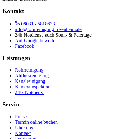
Kontakt
08031 - 5818633
info@rohrreinigung-rosenheim.de
24h Notdienst, auch Sonn- & Feiertage
Auf Google bewerten
Facebook
Leistungen
Rohrreinigung
Abflussreinigung
Kanalreinigung
Kamerainspektion
24/7 Notdienst
Service
Preise
Termin online buchen
Über uns
Kontakt
Impressum