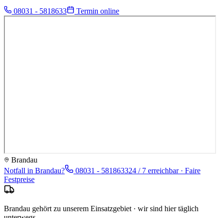
08031 - 5818633
Termin online
Brandau
Notfall in
Brandau
?
08031 - 5818633
24 / 7 erreichbar · Faire
Festpreise
Brandau gehört zu unserem Einsatzgebiet · wir sind hier täglich
unterwegs.