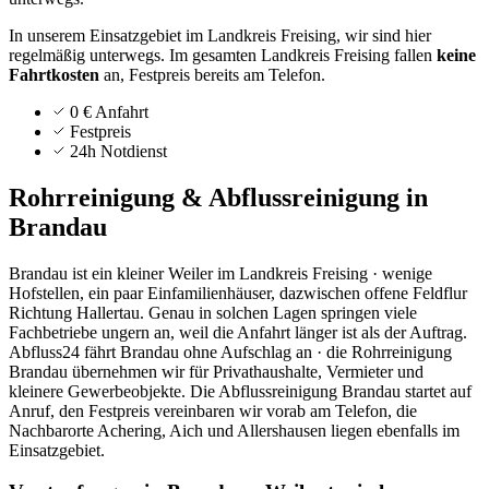
In unserem Einsatzgebiet im Landkreis Freising, wir sind hier
regelmäßig unterwegs.
Im gesamten Landkreis
Freising
fallen
keine
Fahrtkosten
an, Festpreis bereits am Telefon.
0 € Anfahrt
Festpreis
24h Notdienst
Rohrreinigung & Abflussreinigung in
Brandau
Brandau ist ein kleiner Weiler im Landkreis Freising · wenige
Hofstellen, ein paar Einfamilienhäuser, dazwischen offene Feldflur
Richtung Hallertau. Genau in solchen Lagen springen viele
Fachbetriebe ungern an, weil die Anfahrt länger ist als der Auftrag.
Abfluss24 fährt Brandau ohne Aufschlag an · die Rohrreinigung
Brandau übernehmen wir für Privathaushalte, Vermieter und
kleinere Gewerbeobjekte. Die Abflussreinigung Brandau startet auf
Anruf, den Festpreis vereinbaren wir vorab am Telefon, die
Nachbarorte Achering, Aich und Allershausen liegen ebenfalls im
Einsatzgebiet.