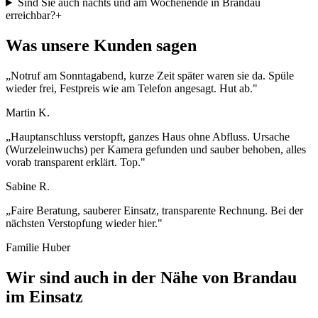
Sind Sie auch nachts und am Wochenende in Brandau
erreichbar?
+
Was unsere Kunden sagen
„
Notruf am Sonntagabend, kurze Zeit später waren sie da. Spüle
wieder frei, Festpreis wie am Telefon angesagt. Hut ab.
"
Martin K.
„
Hauptanschluss verstopft, ganzes Haus ohne Abfluss. Ursache
(Wurzeleinwuchs) per Kamera gefunden und sauber behoben, alles
vorab transparent erklärt. Top.
"
Sabine R.
„
Faire Beratung, sauberer Einsatz, transparente Rechnung. Bei der
nächsten Verstopfung wieder hier.
"
Familie Huber
Wir sind auch in der Nähe von
Brandau
im Einsatz