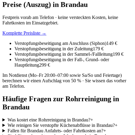
Preise (Auszug) in
Brandau
Festpreis vorab am Telefon · keine versteckten Kosten, keine
Fahrtkosten im Einsatzgebiet.
Komplette Preisliste →
Verstopfungsbeseitigung am Anschluss (Siphon)
149 €
Verstopfungsbeseitigung in der Zuleitung
179 €
Verstopfungsbeseitigung in der Sammel-/Fallleitung
199 €
Verstopfungsbeseitigung in der Fall-, Grund- oder
Hauptleitung
299 €
Im Notdienst (Mo–Fr 20:00–07:00 sowie Sa/So und Feiertage)
berechnen wir einen Aufschlag von 50 % · Sie wissen das vorher
am Telefon.
Häufige Fragen zur Rohrreinigung in
Brandau
Was kostet eine Rohrreinigung in Brandau?
+
Wie reinigen Sie verstopfte Küchenabflüsse in Brandau?
+
Fallen für Brandau Anfahrts- oder Fahrtkosten an?
+