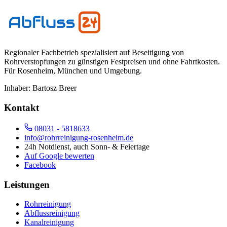
Regionaler Fachbetrieb spezialisiert auf Beseitigung von
Rohrverstopfungen zu günstigen Festpreisen und ohne Fahrtkosten.
Für
Rosenheim, München und Umgebung
.
Inhaber:
Bartosz Breer
Kontakt
08031 - 5818633
info@rohrreinigung-rosenheim.de
24h Notdienst, auch Sonn- & Feiertage
Auf Google bewerten
Facebook
Leistungen
Rohrreinigung
Abflussreinigung
Kanalreinigung