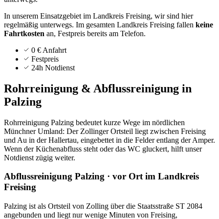
In unserem Einsatzgebiet im Landkreis Freising, wir sind hier
regelmäßig unterwegs.
Im gesamten Landkreis
Freising
fallen
keine
Fahrtkosten
an, Festpreis bereits am Telefon.
0 € Anfahrt
Festpreis
24h Notdienst
Rohrreinigung & Abflussreinigung in
Palzing
Rohrreinigung Palzing bedeutet kurze Wege im nördlichen
Münchner Umland: Der Zollinger Ortsteil liegt zwischen Freising
und Au in der Hallertau, eingebettet in die Felder entlang der Amper.
Wenn der Küchenabfluss steht oder das WC gluckert, hilft unser
Notdienst zügig weiter.
Abflussreinigung Palzing · vor Ort im Landkreis
Freising
Palzing ist als Ortsteil von Zolling über die Staatsstraße ST 2084
angebunden und liegt nur wenige Minuten von Freising,