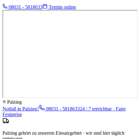
08031 - 5818633
Termin online
Palzing
Notfall in
Palzing
?
08031 - 5818633
24 / 7 erreichbar · Faire
Festpreise
Palzing gehört zu unserem Einsatzgebiet · wir sind hier täglich
unterwegs.