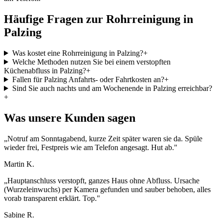
Häufige Fragen zur Rohrreinigung in
Palzing
Was kostet eine Rohrreinigung in Palzing?
+
Welche Methoden nutzen Sie bei einem verstopften
Küchenabfluss in Palzing?
+
Fallen für Palzing Anfahrts- oder Fahrtkosten an?
+
Sind Sie auch nachts und am Wochenende in Palzing erreichbar?
+
Was unsere Kunden sagen
„
Notruf am Sonntagabend, kurze Zeit später waren sie da. Spüle
wieder frei, Festpreis wie am Telefon angesagt. Hut ab.
"
Martin K.
„
Hauptanschluss verstopft, ganzes Haus ohne Abfluss. Ursache
(Wurzeleinwuchs) per Kamera gefunden und sauber behoben, alles
vorab transparent erklärt. Top.
"
Sabine R.