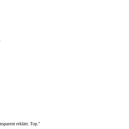
.
sparent erklärt. Top.
"