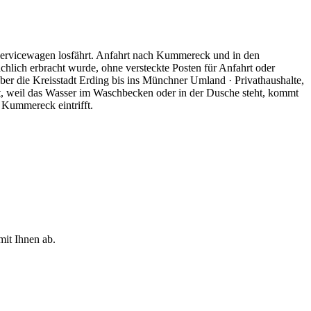
 Servicewagen losfährt. Anfahrt nach Kummereck und in den
ächlich erbracht wurde, ohne versteckte Posten für Anfahrt oder
ber die Kreisstadt Erding bis ins Münchner Umland · Privathaushalte,
t, weil das Wasser im Waschbecken oder in der Dusche steht, kommt
 Kummereck eintrifft.
it Ihnen ab.