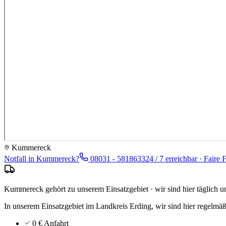
Kummereck
Notfall in
Kummereck
?
08031 - 5818633
24 / 7 erreichbar · Faire 
Kummereck gehört zu unserem Einsatzgebiet · wir sind hier täglich u
In unserem Einsatzgebiet im Landkreis Erding, wir sind hier regelmä
0 € Anfahrt