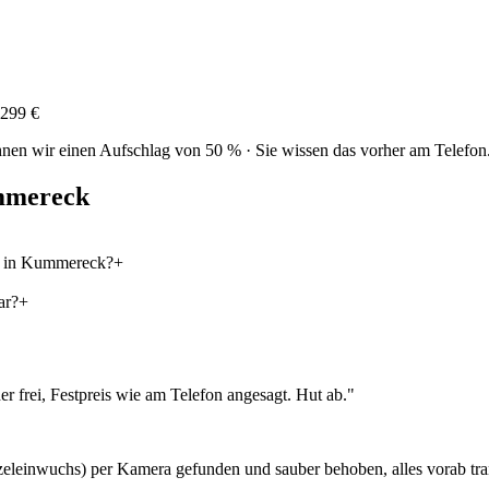
299 €
nen wir einen Aufschlag von 50 % · Sie wissen das vorher am Telefon
mereck
s in Kummereck?
+
ar?
+
r frei, Festpreis wie am Telefon angesagt. Hut ab.
"
eleinwuchs) per Kamera gefunden und sauber behoben, alles vorab tran