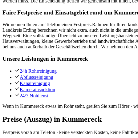
werden muss. Die Entscheidung treffen wir gemeinsam mit Ihnen, bevo
Faire Festpreise und Einsatzgebiet rund um Kummer
Wir nennen Ihnen am Telefon einen Festpreis-Rahmen für Ihren konkr
Landkreis Erding berechnen wir nicht extra, auch nicht in die umliege
Wegezeit. Eine vollständige Übersicht zu unseren Leistungsbausteinen
Hausverwaltungen, kleine Gewerbebetriebe und landwirtschaftliche 
bei uns auch außerhalb der Geschäftszeiten durch. Wir nehmen den A
Unsere Leistungen in
Kummereck
24h Rohrreinigung
Abflussreinigung
Kanalreinigung
Kamerainspektion
24/7 Notdienst
Wenn in Kummereck etwas im Rohr steht, greifen Sie zum Hörer · wi
Preise (Auszug) in
Kummereck
Festpreis vorab am Telefon · keine versteckten Kosten, keine Fahrtko