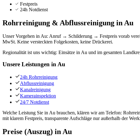
Festpreis
24h Notdienst
Rohrreinigung & Abflussreinigung in
Au
Unser Vorgehen in Au: Anruf → Schilderung → Festpreis vorab vere
MwSt. Keine versteckten Folgekosten, keine Drückerei.
Regionalität ist uns wichtig: Einsätze in Au und im gesamten Landkr
Unsere Leistungen in
Au
24h Rohrreinigung
Abflussreinigung
Kanalreinigung
Kamerainspektion
24/7 Notdienst
Welche Leistung Sie in Au brauchen, klären wir am Telefon: Rohrrei
mit klarem Festpreis, transparente Aufschläge nur außerhalb der Werk
Preise (Auszug) in
Au