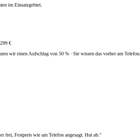
sten im Einsatzgebiet.
299 €
nen wir einen Aufschlag von 50 % · Sie wissen das vorher am Telefon
r frei, Festpreis wie am Telefon angesagt. Hut ab.
"