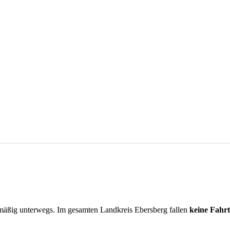
lmäßig unterwegs.
Im gesamten Landkreis
Ebersberg
fallen
keine Fahr