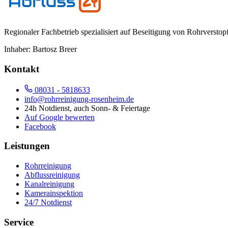
Regionaler Fachbetrieb spezialisiert auf Beseitigung von Rohrversto
Inhaber:
Bartosz Breer
Kontakt
08031 - 5818633
info@rohrreinigung-rosenheim.de
24h Notdienst, auch Sonn- & Feiertage
Auf Google bewerten
Facebook
Leistungen
Rohrreinigung
Abflussreinigung
Kanalreinigung
Kamerainspektion
24/7 Notdienst
Service