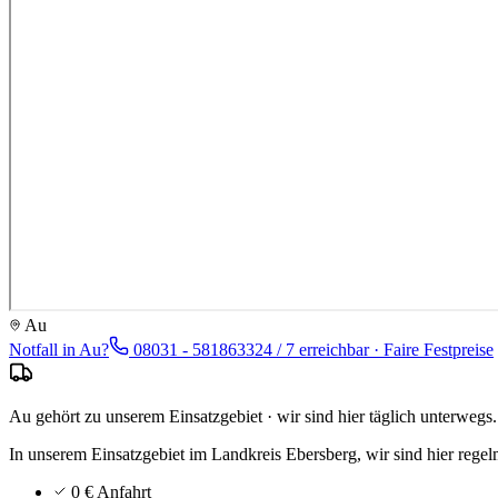
Au
Notfall in
Au
?
08031 - 5818633
24 / 7 erreichbar · Faire Festpreise
Au gehört zu unserem Einsatzgebiet · wir sind hier täglich unterwegs.
In unserem Einsatzgebiet im Landkreis Ebersberg, wir sind hier rege
0 € Anfahrt