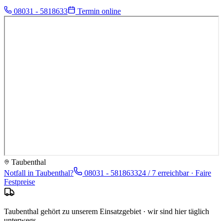
08031 - 5818633
Termin online
Taubenthal
Notfall in
Taubenthal
?
08031 - 5818633
24 / 7 erreichbar · Faire
Festpreise
Taubenthal gehört zu unserem Einsatzgebiet · wir sind hier täglich
unterwegs.