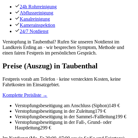
24h Rohrreinigung
Abflussreinigung
Kanalreinigung
Kamerainspektion
24/7 Notdienst
Verstopfung in Taubenthal? Rufen Sie unseren Notdienst im
Landkreis Erding an · wir besprechen Symptom, Methode und
einen fairen Festpreis im persönlichen Gespräch.
Preise (Auszug) in
Taubenthal
Festpreis vorab am Telefon · keine versteckten Kosten, keine
Fahrtkosten im Einsatzgebiet.
Komplette Preisliste →
Verstopfungsbeseitigung am Anschluss (Siphon)
149 €
Verstopfungsbeseitigung in der Zuleitung
179 €
Verstopfungsbeseitigung in der Sammel-/Fallleitung
199 €
Verstopfungsbeseitigung in der Fall-, Grund- oder
Hauptleitung
299 €