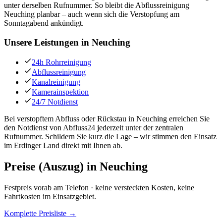
unter derselben Rufnummer. So bleibt die Abflussreinigung
Neuching planbar – auch wenn sich die Verstopfung am
Sonntagabend ankündigt.
Unsere Leistungen in
Neuching
24h Rohrreinigung
Abflussreinigung
Kanalreinigung
Kamerainspektion
24/7 Notdienst
Bei verstopftem Abfluss oder Rückstau in Neuching erreichen Sie
den Notdienst von Abfluss24 jederzeit unter der zentralen
Rufnummer. Schildern Sie kurz die Lage – wir stimmen den Einsatz
im Erdinger Land direkt mit Ihnen ab.
Preise (Auszug) in
Neuching
Festpreis vorab am Telefon · keine versteckten Kosten, keine
Fahrtkosten im Einsatzgebiet.
Komplette Preisliste →