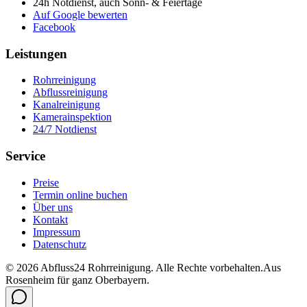
24h Notdienst, auch Sonn- & Feiertage
Auf Google bewerten
Facebook
Leistungen
Rohrreinigung
Abflussreinigung
Kanalreinigung
Kamerainspektion
24/7 Notdienst
Service
Preise
Termin online buchen
Über uns
Kontakt
Impressum
Datenschutz
©
2026
Abfluss24 Rohrreinigung
. Alle Rechte vorbehalten.
Aus
Rosenheim für ganz Oberbayern.