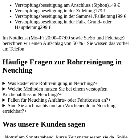
Verstopfungsbeseitigung am Anschluss (Siphon)
149 €
Verstopfungsbeseitigung in der Zuleitung
179 €
Verstopfungsbeseitigung in der Sammel-/Fallleitung
199 €
Verstopfungsbeseitigung in der Fall-, Grund- oder
Hauptleitung
299 €
Im Notdienst (Mo–Fr 20:00–07:00 sowie Sa/So und Feiertage)
berechnen wir einen Aufschlag von 50 % · Sie wissen das vorher
am Telefon.
Häufige Fragen zur Rohrreinigung in
Neuching
Was kostet eine Rohrreinigung in Neuching?
+
Welche Methoden nutzen Sie bei einem verstopften
Küchenabfluss in Neuching?
+
Fallen für Neuching Anfahrts- oder Fahrtkosten an?
+
Sind Sie auch nachts und am Wochenende in Neuching
erreichbar?
+
Was unsere Kunden sagen
„
Notruf am Sonntagabend, kurze Zeit später waren sie da. Spüle