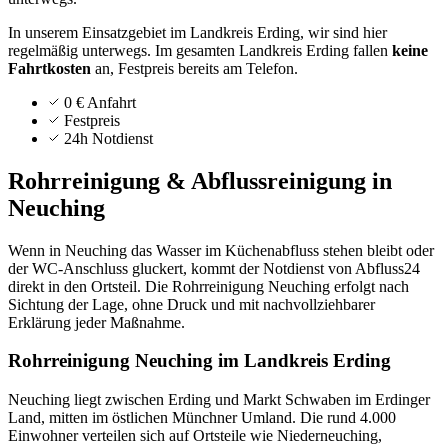
In unserem Einsatzgebiet im Landkreis Erding, wir sind hier
regelmäßig unterwegs.
Im gesamten Landkreis
Erding
fallen
keine
Fahrtkosten
an, Festpreis bereits am Telefon.
0 € Anfahrt
Festpreis
24h Notdienst
Rohrreinigung & Abflussreinigung in
Neuching
Wenn in Neuching das Wasser im Küchenabfluss stehen bleibt oder
der WC-Anschluss gluckert, kommt der Notdienst von Abfluss24
direkt in den Ortsteil. Die Rohrreinigung Neuching erfolgt nach
Sichtung der Lage, ohne Druck und mit nachvollziehbarer
Erklärung jeder Maßnahme.
Rohrreinigung Neuching im Landkreis Erding
Neuching liegt zwischen Erding und Markt Schwaben im Erdinger
Land, mitten im östlichen Münchner Umland. Die rund 4.000
Einwohner verteilen sich auf Ortsteile wie Niederneuching,