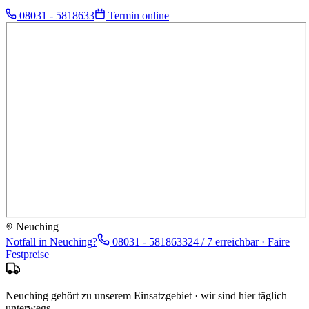
08031 - 5818633
Termin online
Neuching
Notfall in
Neuching
?
08031 - 5818633
24 / 7 erreichbar · Faire
Festpreise
Neuching gehört zu unserem Einsatzgebiet · wir sind hier täglich
unterwegs.