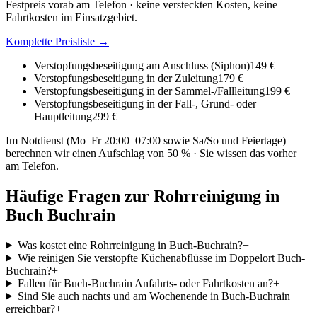
Festpreis vorab am Telefon · keine versteckten Kosten, keine
Fahrtkosten im Einsatzgebiet.
Komplette Preisliste →
Verstopfungsbeseitigung am Anschluss (Siphon)
149 €
Verstopfungsbeseitigung in der Zuleitung
179 €
Verstopfungsbeseitigung in der Sammel-/Fallleitung
199 €
Verstopfungsbeseitigung in der Fall-, Grund- oder
Hauptleitung
299 €
Im Notdienst (Mo–Fr 20:00–07:00 sowie Sa/So und Feiertage)
berechnen wir einen Aufschlag von 50 % · Sie wissen das vorher
am Telefon.
Häufige Fragen zur Rohrreinigung in
Buch Buchrain
Was kostet eine Rohrreinigung in Buch-Buchrain?
+
Wie reinigen Sie verstopfte Küchenabflüsse im Doppelort Buch-
Buchrain?
+
Fallen für Buch-Buchrain Anfahrts- oder Fahrtkosten an?
+
Sind Sie auch nachts und am Wochenende in Buch-Buchrain
erreichbar?
+