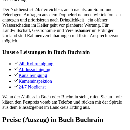
Der Notdienst ist 24/7 erreichbar, auch nachts, an Sonn- und
Feiertagen. Anfragen aus dem Doppelort nehmen wir telefonisch
entgegen und priorisieren nach Dringlichkeit · ein offener
Wasserschaden im Keller geht vor planbarer Wartung. Für
Landwirtschaft, Gastronomie und Vereinshäuser im Erdinger
Umland sind Rahmenvereinbarungen mit fester Ansprechperson
möglich.
Unsere Leistungen in
Buch Buchrain
24h Rohrreinigung
Abflussreinigung
Kanalreinigung
Kamerainspektion
24/7 Notdienst
Wenn der Abfluss in Buch oder Buchrain steht, rufen Sie an · wir
klären den Festpreis vorab am Telefon und rücken mit der Spirale
aus dem Einsatzgebiet im Landkreis Erding aus.
Preise (Auszug) in
Buch Buchrain