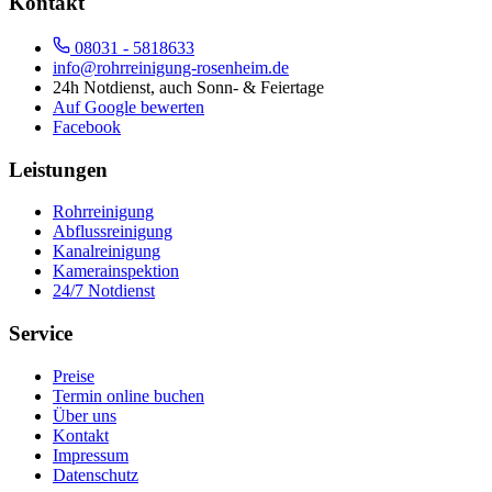
Kontakt
08031 - 5818633
info@rohrreinigung-rosenheim.de
24h Notdienst, auch Sonn- & Feiertage
Auf Google bewerten
Facebook
Leistungen
Rohrreinigung
Abflussreinigung
Kanalreinigung
Kamerainspektion
24/7 Notdienst
Service
Preise
Termin online buchen
Über uns
Kontakt
Impressum
Datenschutz