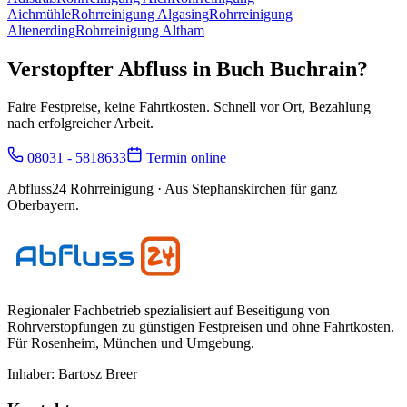
Aichmühle
Rohrreinigung
Algasing
Rohrreinigung
Altenerding
Rohrreinigung
Altham
Verstopfter Abfluss in
Buch Buchrain
?
Faire Festpreise, keine Fahrtkosten. Schnell vor Ort, Bezahlung
nach erfolgreicher Arbeit.
08031 - 5818633
Termin online
Abfluss24 Rohrreinigung
· Aus Stephanskirchen für ganz
Oberbayern.
Regionaler Fachbetrieb spezialisiert auf Beseitigung von
Rohrverstopfungen zu günstigen Festpreisen und ohne Fahrtkosten.
Für
Rosenheim, München und Umgebung
.
Inhaber:
Bartosz Breer