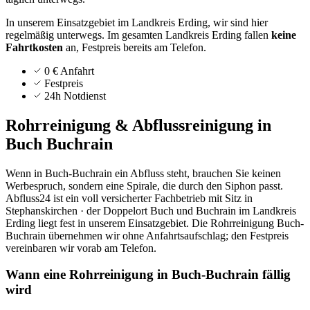
In unserem Einsatzgebiet im Landkreis Erding, wir sind hier
regelmäßig unterwegs.
Im gesamten Landkreis
Erding
fallen
keine
Fahrtkosten
an, Festpreis bereits am Telefon.
0 € Anfahrt
Festpreis
24h Notdienst
Rohrreinigung & Abflussreinigung in
Buch Buchrain
Wenn in Buch-Buchrain ein Abfluss steht, brauchen Sie keinen
Werbespruch, sondern eine Spirale, die durch den Siphon passt.
Abfluss24 ist ein voll versicherter Fachbetrieb mit Sitz in
Stephanskirchen · der Doppelort Buch und Buchrain im Landkreis
Erding liegt fest in unserem Einsatzgebiet. Die Rohrreinigung Buch-
Buchrain übernehmen wir ohne Anfahrtsaufschlag; den Festpreis
vereinbaren wir vorab am Telefon.
Wann eine Rohrreinigung in Buch-Buchrain fällig
wird