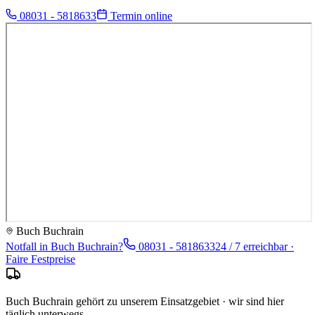
08031 - 5818633
Termin online
Buch Buchrain
Notfall in
Buch Buchrain
?
08031 - 5818633
24 / 7 erreichbar ·
Faire Festpreise
Buch Buchrain gehört zu unserem Einsatzgebiet · wir sind hier
täglich unterwegs.