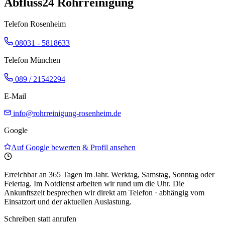
Abfluss24 Rohrreinigung
Telefon Rosenheim
08031 - 5818633
Telefon München
089 / 21542294
E-Mail
info@rohrreinigung-rosenheim.de
Google
Auf Google bewerten & Profil ansehen
Erreichbar an 365 Tagen im Jahr.
Werktag, Samstag, Sonntag oder
Feiertag. Im Notdienst arbeiten wir rund um die Uhr. Die
Ankunftszeit besprechen wir direkt am Telefon · abhängig vom
Einsatzort und der aktuellen Auslastung.
Schreiben statt anrufen