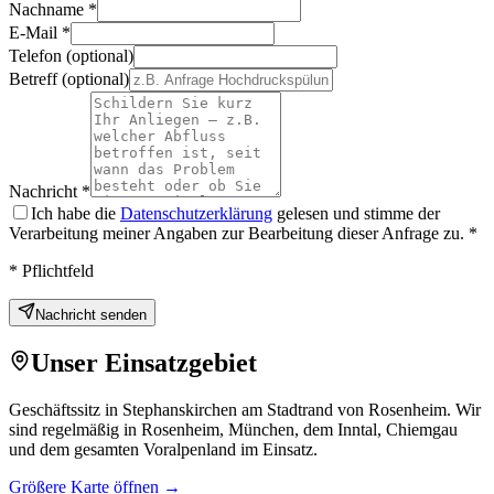
Nachname
*
E-Mail
*
Telefon
(optional)
Betreff
(optional)
Nachricht
*
Ich habe die
Datenschutzerklärung
gelesen und stimme der
Verarbeitung meiner Angaben zur Bearbeitung dieser Anfrage zu.
*
*
Pflichtfeld
Nachricht senden
Unser Einsatzgebiet
Geschäftssitz in Stephanskirchen am Stadtrand von Rosenheim. Wir
sind regelmäßig in Rosenheim, München, dem Inntal, Chiemgau
und dem gesamten Voralpenland im Einsatz.
Größere Karte öffnen →