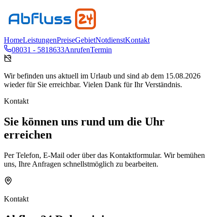
Home
Leistungen
Preise
Gebiet
Notdienst
Kontakt
08031 - 5818633
Anrufen
Termin
Wir befinden uns aktuell im Urlaub und sind ab dem 15.08.2026
wieder für Sie erreichbar. Vielen Dank für Ihr Verständnis.
Kontakt
Sie können uns rund um die Uhr
erreichen
Per Telefon, E-Mail oder über das Kontaktformular. Wir bemühen
uns, Ihre Anfragen schnellstmöglich zu bearbeiten.
Kontakt