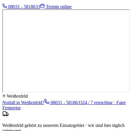
08031 - 5818633
Termin online
Weißenfeld
Notfall in
Weißenfeld
?
08031 - 5818633
24 / 7 erreichbar · Faire
Festpreise
Weißenfeld gehört zu unserem Einsatzgebiet · wir sind hier täglich
unterwegs.