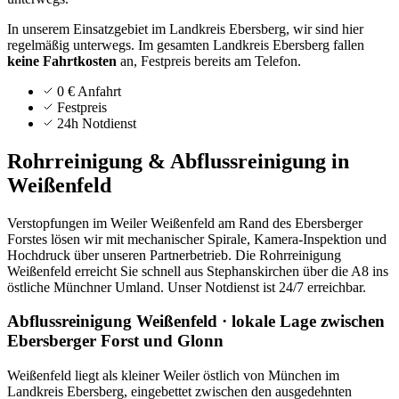
In unserem Einsatzgebiet im Landkreis Ebersberg, wir sind hier
regelmäßig unterwegs.
Im gesamten Landkreis
Ebersberg
fallen
keine Fahrtkosten
an, Festpreis bereits am Telefon.
0 € Anfahrt
Festpreis
24h Notdienst
Rohrreinigung & Abflussreinigung in
Weißenfeld
Verstopfungen im Weiler Weißenfeld am Rand des Ebersberger
Forstes lösen wir mit mechanischer Spirale, Kamera-Inspektion und
Hochdruck über unseren Partnerbetrieb. Die Rohrreinigung
Weißenfeld erreicht Sie schnell aus Stephanskirchen über die A8 ins
östliche Münchner Umland. Unser Notdienst ist 24/7 erreichbar.
Abflussreinigung Weißenfeld · lokale Lage zwischen
Ebersberger Forst und Glonn
Weißenfeld liegt als kleiner Weiler östlich von München im
Landkreis Ebersberg, eingebettet zwischen den ausgedehnten