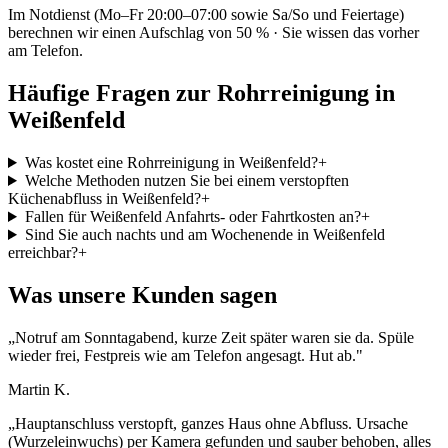
Im Notdienst (Mo–Fr 20:00–07:00 sowie Sa/So und Feiertage)
berechnen wir einen Aufschlag von 50 % · Sie wissen das vorher
am Telefon.
Häufige Fragen zur Rohrreinigung in
Weißenfeld
Was kostet eine Rohrreinigung in Weißenfeld?
+
Welche Methoden nutzen Sie bei einem verstopften
Küchenabfluss in Weißenfeld?
+
Fallen für Weißenfeld Anfahrts- oder Fahrtkosten an?
+
Sind Sie auch nachts und am Wochenende in Weißenfeld
erreichbar?
+
Was unsere Kunden sagen
„
Notruf am Sonntagabend, kurze Zeit später waren sie da. Spüle
wieder frei, Festpreis wie am Telefon angesagt. Hut ab.
"
Martin K.
„
Hauptanschluss verstopft, ganzes Haus ohne Abfluss. Ursache
(Wurzeleinwuchs) per Kamera gefunden und sauber behoben, alles