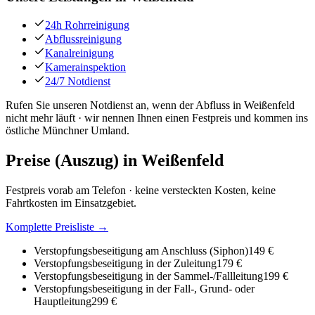
24h Rohrreinigung
Abflussreinigung
Kanalreinigung
Kamerainspektion
24/7 Notdienst
Rufen Sie unseren Notdienst an, wenn der Abfluss in Weißenfeld
nicht mehr läuft · wir nennen Ihnen einen Festpreis und kommen ins
östliche Münchner Umland.
Preise (Auszug) in
Weißenfeld
Festpreis vorab am Telefon · keine versteckten Kosten, keine
Fahrtkosten im Einsatzgebiet.
Komplette Preisliste →
Verstopfungsbeseitigung am Anschluss (Siphon)
149 €
Verstopfungsbeseitigung in der Zuleitung
179 €
Verstopfungsbeseitigung in der Sammel-/Fallleitung
199 €
Verstopfungsbeseitigung in der Fall-, Grund- oder
Hauptleitung
299 €