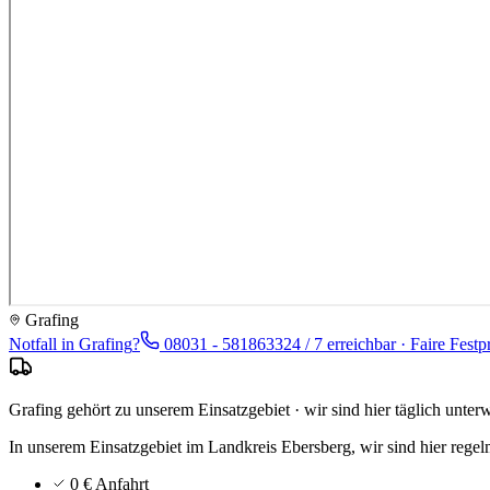
Grafing
Notfall in
Grafing
?
08031 - 5818633
24 / 7 erreichbar · Faire Festp
Grafing gehört zu unserem Einsatzgebiet · wir sind hier täglich unter
In unserem Einsatzgebiet im Landkreis Ebersberg, wir sind hier rege
0 € Anfahrt