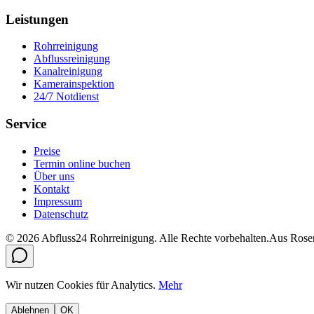
Leistungen
Rohrreinigung
Abflussreinigung
Kanalreinigung
Kamerainspektion
24/7 Notdienst
Service
Preise
Termin online buchen
Über uns
Kontakt
Impressum
Datenschutz
©
2026
Abfluss24 Rohrreinigung
. Alle Rechte vorbehalten.
Aus Rosen
Wir nutzen Cookies für Analytics.
Mehr
Ablehnen
OK