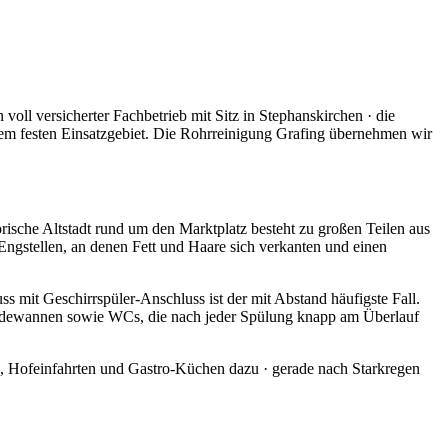
 voll versicherter Fachbetrieb mit Sitz in Stephanskirchen · die
m festen Einsatzgebiet. Die Rohrreinigung Grafing übernehmen wir
rische Altstadt rund um den Marktplatz besteht zu großen Teilen aus
Engstellen, an denen Fett und Haare sich verkanten und einen
 mit Geschirrspüler-Anschluss ist der mit Abstand häufigste Fall.
dewannen sowie WCs, die nach jeder Spülung knapp am Überlauf
, Hofeinfahrten und Gastro-Küchen dazu · gerade nach Starkregen