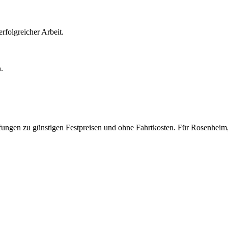
rfolgreicher Arbeit.
.
pfungen zu günstigen Festpreisen und ohne Fahrtkosten.
Für
Rosenheim