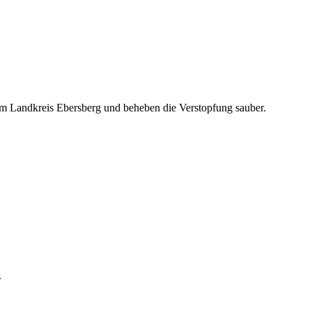
t im Landkreis Ebersberg und beheben die Verstopfung sauber.
.